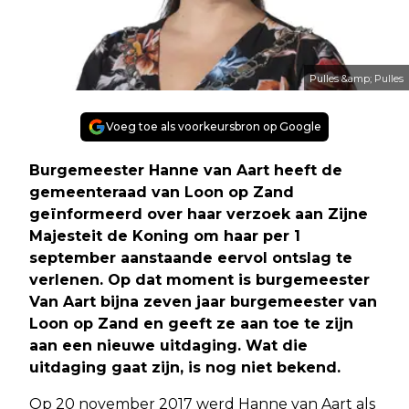
Pulles &amp; Pulles
Voeg toe als voorkeursbron op Google
Burgemeester Hanne van Aart heeft de
gemeenteraad van Loon op Zand
geïnformeerd over haar verzoek aan Zijne
Majesteit de Koning om haar per 1
september aanstaande eervol ontslag te
verlenen. Op dat moment is burgemeester
Van Aart bijna zeven jaar burgemeester van
Loon op Zand en geeft ze aan toe te zijn
aan een nieuwe uitdaging. Wat die
uitdaging gaat zijn, is nog niet bekend.
Op 20 november 2017 werd Hanne van Aart als