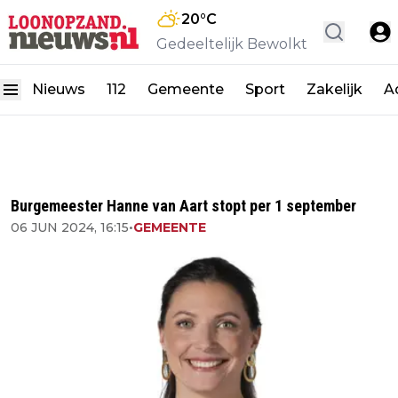
20
°C
Gedeeltelijk Bewolkt
Nieuws
112
Gemeente
Sport
Zakelijk
A
Burgemeester Hanne van Aart stopt per 1 september
06 JUN 2024, 16:15
•
GEMEENTE