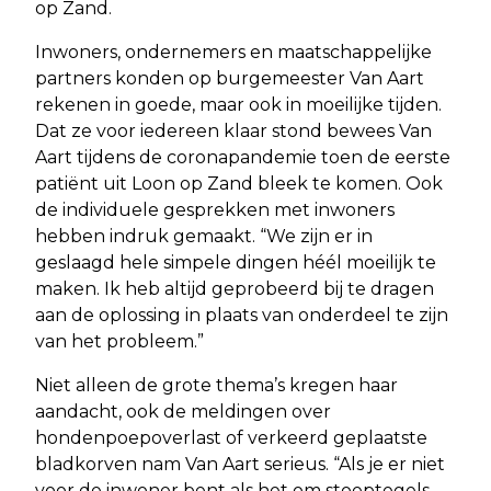
op Zand.
Inwoners, ondernemers en maatschappelijke
partners konden op burgemeester Van Aart
rekenen in goede, maar ook in moeilijke tijden.
Dat ze voor iedereen klaar stond bewees Van
Aart tijdens de coronapandemie toen de eerste
patiënt uit Loon op Zand bleek te komen. Ook
de individuele gesprekken met inwoners
hebben indruk gemaakt. “We zijn er in
geslaagd hele simpele dingen héél moeilijk te
maken. Ik heb altijd geprobeerd bij te dragen
aan de oplossing in plaats van onderdeel te zijn
van het probleem.”
Niet alleen de grote thema’s kregen haar
aandacht, ook de meldingen over
hondenpoepoverlast of verkeerd geplaatste
bladkorven nam Van Aart serieus. “Als je er niet
voor de inwoner bent als het om stoeptegels