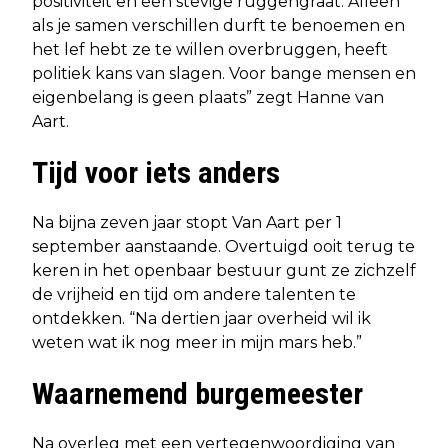
positiviteit en een stevige ruggengraat. Alleen
als je samen verschillen durft te benoemen en
het lef hebt ze te willen overbruggen, heeft
politiek kans van slagen. Voor bange mensen en
eigenbelang is geen plaats” zegt Hanne van
Aart.
Tijd voor iets anders
Na bijna zeven jaar stopt Van Aart per 1
september aanstaande. Overtuigd ooit terug te
keren in het openbaar bestuur gunt ze zichzelf
de vrijheid en tijd om andere talenten te
ontdekken. “Na dertien jaar overheid wil ik
weten wat ik nog meer in mijn mars heb.”
Waarnemend burgemeester
Na overleg met een vertegenwoordiging van