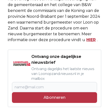
de gemeenteraad en het college van B&W
benoemt de commissaris van de Koning van de
provincie Noord-Brabant per 1 september 2024
een waarnemend burgemeester voor Loon op
Zand. Daarna start de procedure om een
nieuwe burgemeester te benoemen. Meer
informatie over deze procedure vindt u
HIER
.
Ontvang onze dagelijkse
nieuwsbrief
Ontvang dagelijks het laatste nieuws
van Loonopzand.nieuws.nl in je
mailbox
Abonneren