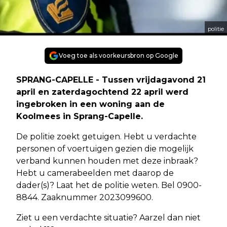
politie
Voeg toe als voorkeursbron op Google
SPRANG-CAPELLE - Tussen vrijdagavond 21
april en zaterdagochtend 22 april werd
ingebroken in een woning aan de
Koolmees in Sprang-Capelle.
De politie zoekt getuigen. Hebt u verdachte
personen of voertuigen gezien die mogelijk
verband kunnen houden met deze inbraak?
Hebt u camerabeelden met daarop de
dader(s)? Laat het de politie weten. Bel 0900-
8844. Zaaknummer 2023099600.
Ziet u een verdachte situatie? Aarzel dan niet