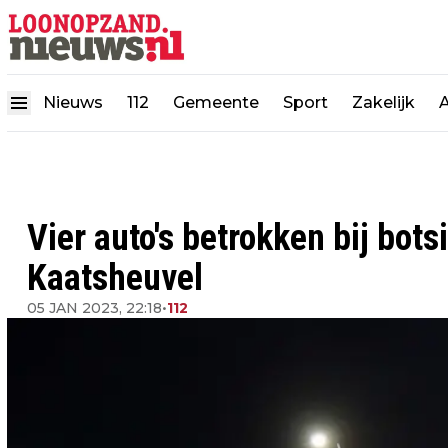
Nieuws
112
Gemeente
Sport
Zakelijk
Vier auto's betrokken bij bo
Kaatsheuvel
05 JAN 2023, 22:18
•
112