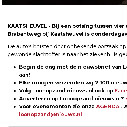
KAATSHEUVEL - Bij een botsing tussen vier 
Brabantweg bij Kaatsheuvel is donderdagav
De auto's botsten door onbekende oorzaak op e
gewonde slachtoffer is naar het ziekenhuis geb
Begin de dag met de nieuwsbrief van 
aan!
Elke morgen verzenden wij 2.100 nieuw
Volg Loonopzand.nieuws.nl ook op
Fac
Adverteren op Loonopzand.nieuws.nl?
Voor evenementen zie onze
AGENDA
. 
loonopzand@nieuws.nl