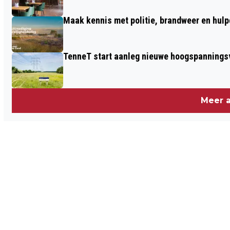
Maak kennis met politie, brandweer en hulp
TenneT start aanleg nieuwe hoogspanningsv
Meer a