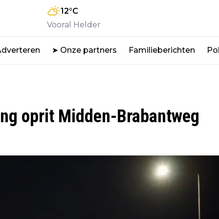
12
°C
Vooral Helder
Adverteren
➤ Onze partners
Familieberichten
Pol
tsing oprit Midden-Brabantweg