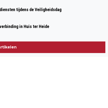
diensten tijdens de Veiligheidsdag
erbinding in Huis ter Heide
rtikelen