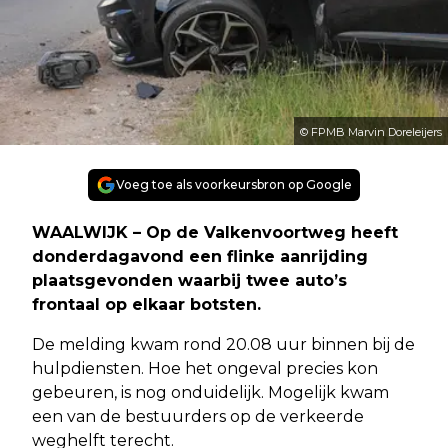
© FPMB Marvin Doreleijers
Voeg toe als voorkeursbron op Google
WAALWIJK – Op de Valkenvoortweg heeft
donderdagavond een flinke aanrijding
plaatsgevonden waarbij twee auto’s
frontaal op elkaar botsten.
De melding kwam rond 20.08 uur binnen bij de
hulpdiensten. Hoe het ongeval precies kon
gebeuren, is nog onduidelijk. Mogelijk kwam
een van de bestuurders op de verkeerde
weghelft terecht.