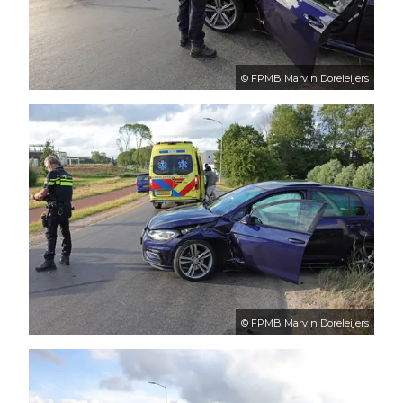
© FPMB Marvin Doreleijers
© FPMB Marvin Doreleijers