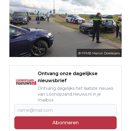
© FPMB Marvin Doreleijers
Ontvang onze dagelijkse
nieuwsbrief
Ontvang dagelijks het laatste nieuws
van Loonopzand.nieuws.nl in je
mailbox
Abonneren