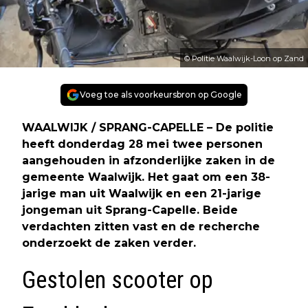
© Politie Waalwijk-Loon op Zand
Voeg toe als voorkeursbron op Google
WAALWIJK / SPRANG-CAPELLE – De politie
heeft donderdag 28 mei twee personen
aangehouden in afzonderlijke zaken in de
gemeente Waalwijk. Het gaat om een 38-
jarige man uit Waalwijk en een 21-jarige
jongeman uit Sprang-Capelle. Beide
verdachten zitten vast en de recherche
onderzoekt de zaken verder.
Gestolen scooter op