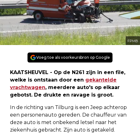
FPMB
Voeg toe als voorkeursbron op Google
KAATSHEUVEL - Op de N261 zijn in een file,
welke is ontstaan door een
gekantelde
vrachtwagen
, meerdere auto's op elkaar
gebotst. De drukte en ravage is groot.
In de richting van Tilburg is een Jeep achterop
een personenauto gereden. De chauffeur van
deze auto is met onbekend letsel naar het
ziekenhuis gebracht. Zijn auto is getakeld.