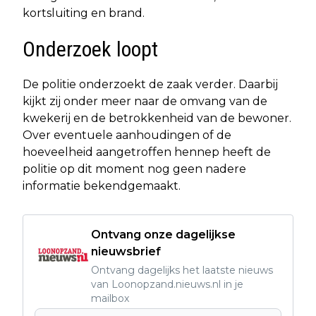
kortsluiting en brand.
Onderzoek loopt
De politie onderzoekt de zaak verder. Daarbij
kijkt zij onder meer naar de omvang van de
kwekerij en de betrokkenheid van de bewoner.
Over eventuele aanhoudingen of de
hoeveelheid aangetroffen hennep heeft de
politie op dit moment nog geen nadere
informatie bekendgemaakt.
Ontvang onze dagelijkse
nieuwsbrief
Ontvang dagelijks het laatste nieuws
van Loonopzand.nieuws.nl in je
mailbox