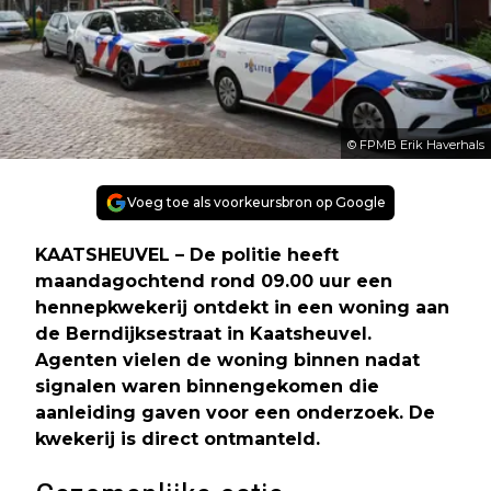
© FPMB Erik Haverhals
Voeg toe als voorkeursbron op Google
KAATSHEUVEL – De politie heeft
maandagochtend rond 09.00 uur een
hennepkwekerij ontdekt in een woning aan
de Berndijksestraat in Kaatsheuvel.
Agenten vielen de woning binnen nadat
signalen waren binnengekomen die
aanleiding gaven voor een onderzoek. De
kwekerij is direct ontmanteld.