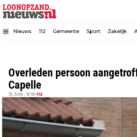
Nieuws
112
Gemeente
Sport
Zakelijk
Overleden persoon aangetroff
Capelle
15 JUN , 9:19
•
112