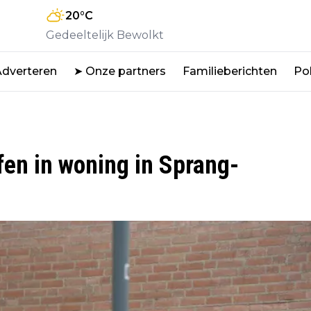
20
°C
Gedeeltelijk Bewolkt
Adverteren
➤ Onze partners
Familieberichten
Pol
en in woning in Sprang-