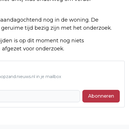
 maandagochtend nog in de woning. De
 geruime tijd bezig zijn met het onderzoek.
jden is op dit moment nog niets
 afgezet voor onderzoek.
opzand.nieuws.nl in je mailbox
Abonneren
Volgend artikel