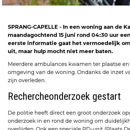
SPRANG-CAPELLE - In een woning aan de Kaa
maandagochtend 15 juni rond 04:30 uur een
eerste informatie gaat het vermoedelijk o
uit, maar hulp mocht niet meer baten.
Meerdere ambulances kwamen ter plaatse en 
omgeving van de woning. Ondanks de inzet van 
zijn overleden.
Rechercheonderzoek gestart
De politie heeft direct een groot onderzoek 
onderzoek in en rond de woning om duidelijkhe
overlijden. Ook een speciale PD-unit (Plaats 