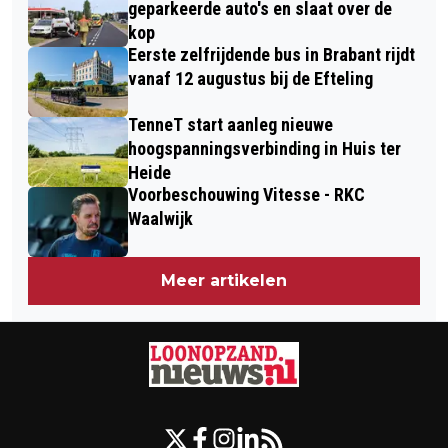
geparkeerde auto's en slaat over de
kop
Eerste zelfrijdende bus in Brabant rijdt
vanaf 12 augustus bij de Efteling
TenneT start aanleg nieuwe
hoogspanningsverbinding in Huis ter
Heide
Voorbeschouwing Vitesse - RKC
Waalwijk
Meer artikelen