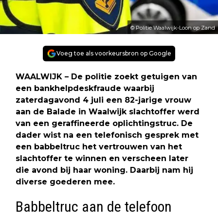
© Politie Waalwijk-Loon op Zand
Voeg toe als voorkeursbron op Google
WAALWIJK – De politie zoekt getuigen van
een bankhelpdeskfraude waarbij
zaterdagavond 4 juli een 82-jarige vrouw
aan de Balade in Waalwijk slachtoffer werd
van een geraffineerde oplichtingstruc. De
dader wist na een telefonisch gesprek met
een babbeltruc het vertrouwen van het
slachtoffer te winnen en verscheen later
die avond bij haar woning. Daarbij nam hij
diverse goederen mee.
Babbeltruc aan de telefoon