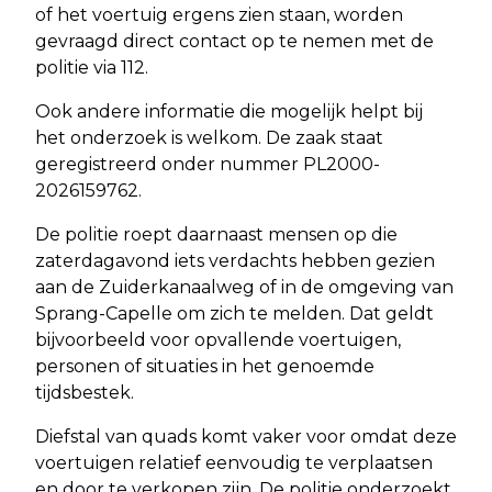
of het voertuig ergens zien staan, worden
gevraagd direct contact op te nemen met de
politie via 112.
Ook andere informatie die mogelijk helpt bij
het onderzoek is welkom. De zaak staat
geregistreerd onder nummer PL2000-
2026159762.
De politie roept daarnaast mensen op die
zaterdagavond iets verdachts hebben gezien
aan de Zuiderkanaalweg of in de omgeving van
Sprang-Capelle om zich te melden. Dat geldt
bijvoorbeeld voor opvallende voertuigen,
personen of situaties in het genoemde
tijdsbestek.
Diefstal van quads komt vaker voor omdat deze
voertuigen relatief eenvoudig te verplaatsen
en door te verkopen zijn. De politie onderzoekt