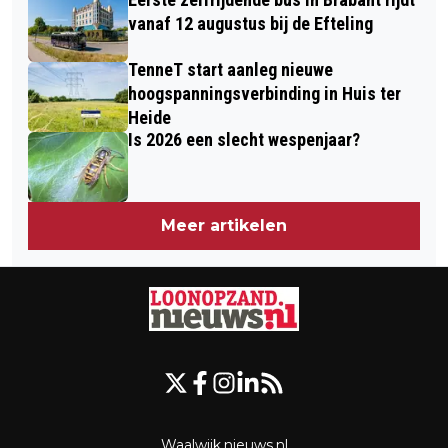
vanaf 12 augustus bij de Efteling
TenneT start aanleg nieuwe
hoogspanningsverbinding in Huis ter
Heide
Is 2026 een slecht wespenjaar?
Meer artikelen
Waalwijk.nieuws.nl