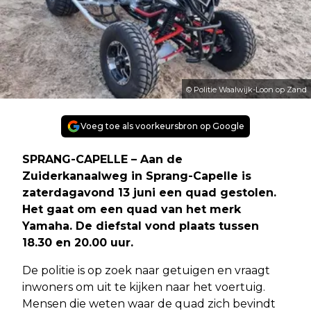
© Politie Waalwijk-Loon op Zand
Voeg toe als voorkeursbron op Google
SPRANG-CAPELLE – Aan de
Zuiderkanaalweg in Sprang-Capelle is
zaterdagavond 13 juni een quad gestolen.
Het gaat om een quad van het merk
Yamaha. De diefstal vond plaats tussen
18.30 en 20.00 uur.
De politie is op zoek naar getuigen en vraagt
inwoners om uit te kijken naar het voertuig.
Mensen die weten waar de quad zich bevindt