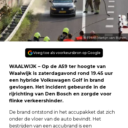
© FPMB Martijn van Bijnen
Voeg toe als voorkeursbron op Google
WAALWIJK – Op de A59 ter hoogte van
Waalwijk is zaterdagavond rond 19.45 uur
een hybride Volkswagen Golf in brand
gevlogen. Het incident gebeurde in de
rijrichting van Den Bosch en zorgde voor
flinke verkeershinder.
De brand ontstond in het accupakket dat zich
onder de vloer van de auto bevindt. Het
bestrijden van een accubrand is een