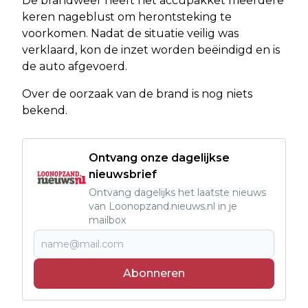
De brandweer heeft het accupakket meerdere
keren nageblust om herontsteking te
voorkomen. Nadat de situatie veilig was
verklaard, kon de inzet worden beëindigd en is
de auto afgevoerd.
Over de oorzaak van de brand is nog niets
bekend.
Ontvang onze dagelijkse
nieuwsbrief
Ontvang dagelijks het laatste nieuws
van Loonopzand.nieuws.nl in je
mailbox
Abonneren