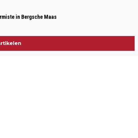
ermiste in Bergsche Maas
rtikelen