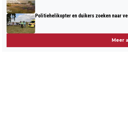
Politiehelikopter en duikers zoeken naar v
Meer a