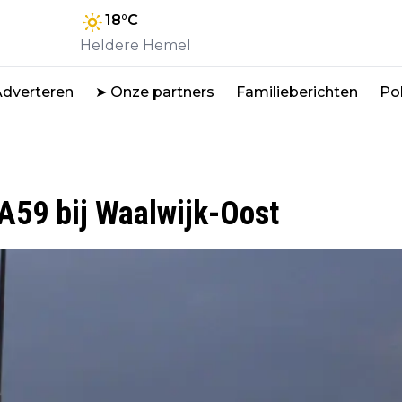
18
°C
Heldere Hemel
Adverteren
➤ Onze partners
Familieberichten
Pol
p A59 bij Waalwijk-Oost