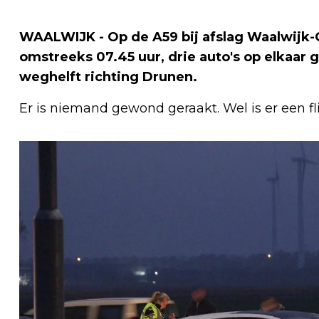
WAALWIJK - Op de A59 bij afslag Waalwijk
omstreeks 07.45 uur, drie auto's op elkaar
weghelft richting Drunen.
Er is niemand gewond geraakt. Wel is er een fl