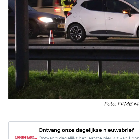
Foto: FPMB Ma
Ontvang onze dagelijkse nieuwsbrief
Ontvang dagelijks het laatste nieuws van Loon