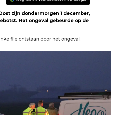
-Oost zijn dondermorgen 1 december,
 gebotst. Het ongeval gebeurde op de
inke file ontstaan door het ongeval.