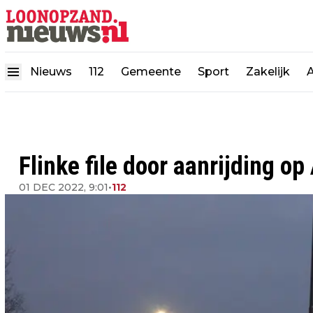
Nieuws
112
Gemeente
Sport
Zakelijk
Flinke file door aanrijding o
01 DEC 2022, 9:01
•
112