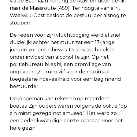
via de Bachlaan richting de N261 en uiteindelijk
naar de Maasroute (A59). Ter hoogte van afrit
Waalwijk-Oost besloot de bestuurder alsnog te
stoppen.
De reden voor zijn vluchtpoging werd al snel
duidelijk: achter het stuur zat een 17-jarige
jongen zonder rijbewijs. Daarnaast bleek hij
onder invloed van alcohol te zijn. Op het
politiebureau blies hij een promillage van
ongeveer 1,2 – ruim vijf keer de maximaal
toegestane hoeveelheid voor een beginnend
bestuurder.
De jongeman kan rekenen op meerdere
boetes. Zijn ouders waren volgens de politie “op
z’n minst gezegd not amused”. Het werd zo
een gedenkwaardige eerste paasdag voor het
hele gezin.