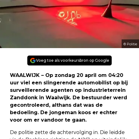
© Politie
Voeg toe als voorkeursbron op Google
WAALWIJK – Op zondag 20 april om 04:20
uur viel een slingerende automobilist op bij
surveillerende agenten op industrieterrein
Zanddonk in Waalwijk. De bestuurder werd
gecontroleerd, althans dat was de
bedoeling. De jongeman koos er echter
voor om er vandoor te gaan.
De politie zette de achtervolging in. Die leidde