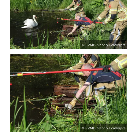
© FPMB Marvin Doreleijers
© FPMB Marvin Doreleijers