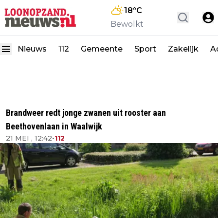
18
°C
Bewolkt
Nieuws
112
Gemeente
Sport
Zakelijk
A
Brandweer redt jonge zwanen uit rooster aan
Beethovenlaan in Waalwijk
21 MEI , 12:42
•
112