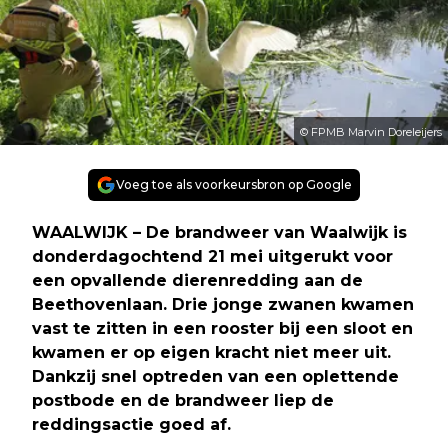
© FPMB Marvin Doreleijers
Voeg toe als voorkeursbron op Google
WAALWIJK – De brandweer van Waalwijk is
donderdagochtend 21 mei uitgerukt voor
een opvallende dierenredding aan de
Beethovenlaan. Drie jonge zwanen kwamen
vast te zitten in een rooster bij een sloot en
kwamen er op eigen kracht niet meer uit.
Dankzij snel optreden van een oplettende
postbode en de brandweer liep de
reddingsactie goed af.