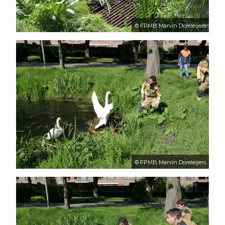
© FPMB Marvin Doreleijers
© FPMB Marvin Doreleijers