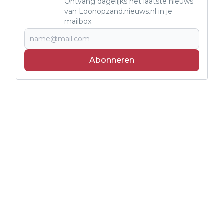
Ontvang dagelijks het laatste nieuws
van Loonopzand.nieuws.nl in je
mailbox
Abonneren