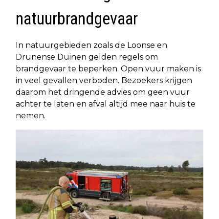
natuurbrandgevaar
In natuurgebieden zoals de Loonse en
Drunense Duinen gelden regels om
brandgevaar te beperken. Open vuur maken is
in veel gevallen verboden. Bezoekers krijgen
daarom het dringende advies om geen vuur
achter te laten en afval altijd mee naar huis te
nemen.