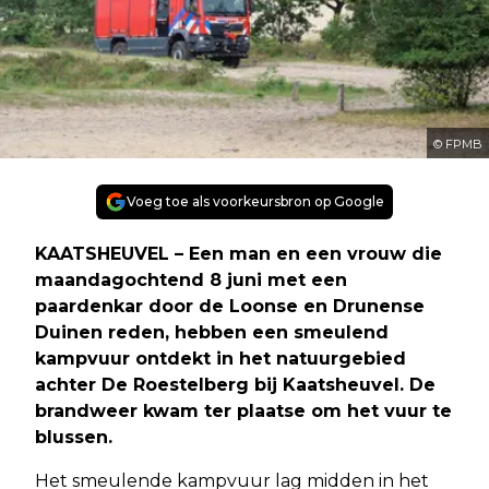
© FPMB
Voeg toe als voorkeursbron op Google
KAATSHEUVEL – Een man en een vrouw die
maandagochtend 8 juni met een
paardenkar door de Loonse en Drunense
Duinen reden, hebben een smeulend
kampvuur ontdekt in het natuurgebied
achter De Roestelberg bij Kaatsheuvel. De
brandweer kwam ter plaatse om het vuur te
blussen.
Het smeulende kampvuur lag midden in het