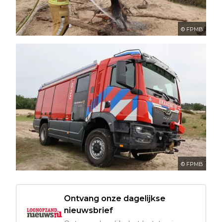
© FPMB
© FPMB
Ontvang onze dagelijkse
nieuwsbrief