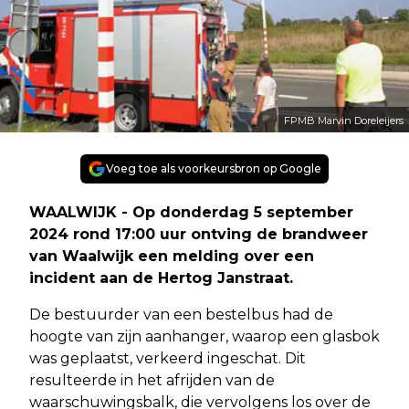
FPMB Marvin Doreleijers
Voeg toe als voorkeursbron op Google
WAALWIJK - Op donderdag 5 september
2024 rond 17:00 uur ontving de brandweer
van Waalwijk een melding over een
incident aan de Hertog Janstraat.
De bestuurder van een bestelbus had de
hoogte van zijn aanhanger, waarop een glasbok
was geplaatst, verkeerd ingeschat. Dit
resulteerde in het afrijden van de
waarschuwingsbalk, die vervolgens los over de