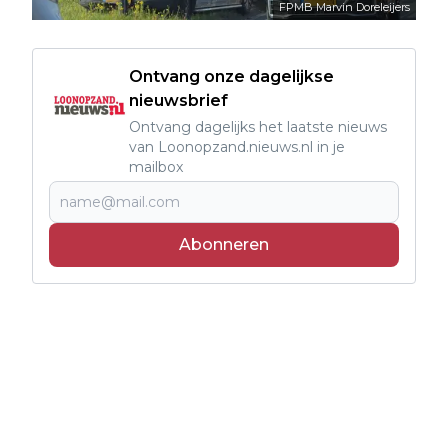
FPMB Marvin Doreleijers
Ontvang onze dagelijkse
nieuwsbrief
Ontvang dagelijks het laatste nieuws
van Loonopzand.nieuws.nl in je
mailbox
Abonneren