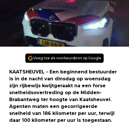
Voeg toe als voorkeursbron op Google
KAATSHEUVEL - Een beginnend bestuurder
is in de nacht van dinsdag op woensdag
zijn rijbewijs kwijtgeraakt na een forse
snelheidsovertreding op de Midden-
Brabantweg ter hoogte van Kaatsheuvel.
Agenten maten een gecorrigeerde
snelheid van 186 kilometer per uur, terwijl
daar 100 kilometer per uur is toegestaan.