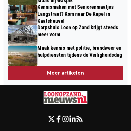
Maas bij Waspik
Kennismaken met Seniorenmaatjes
Langstraat? Kom naar De Kapel in
Kaatsheuvel
Dorpshuis Loon op Zand krijgt steeds
meer vorm
Maak kennis met politie, brandweer en
hulpdiensten tijdens de Veiligheidsdag
Meer artikelen