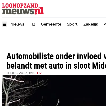
Nieuws
112
Gemeente
Sport
Zakelijk
Automobiliste onder invloed 
belandt met auto in sloot M
11 DEC 2023, 8:16
•
112