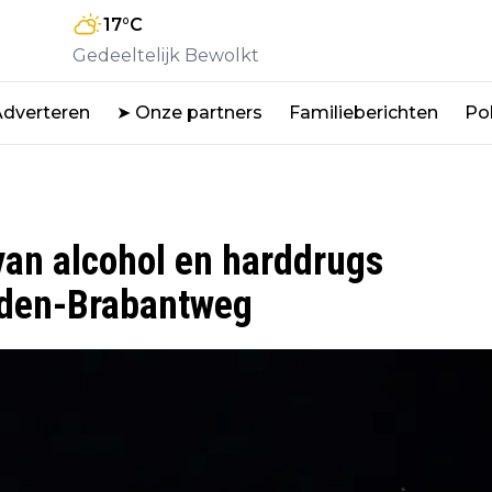
17
°C
Gedeeltelijk Bewolkt
Adverteren
➤ Onze partners
Familieberichten
Pol
van alcohol en harddrugs
idden-Brabantweg