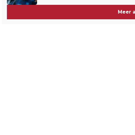
Meer a