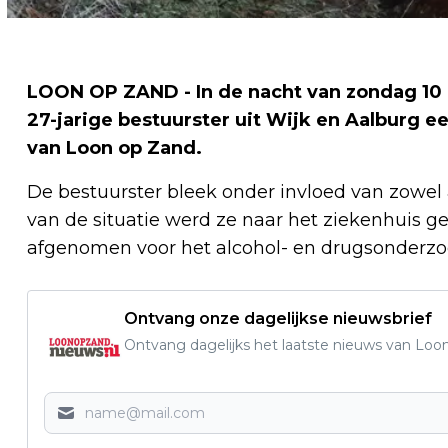
LOON OP ZAND - In de nacht van zondag 10
27-jarige bestuurster uit Wijk en Aalburg e
van Loon op Zand.
De bestuurster bleek onder invloed van zowel 
van de situatie werd ze naar het ziekenhuis g
afgenomen voor het alcohol- en drugsonderzoek
Ontvang onze dagelijkse nieuwsbrief
Ontvang dagelijks het laatste nieuws van Loon