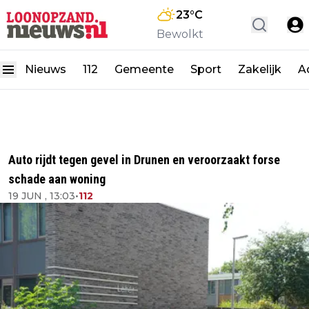
23
°C
Bewolkt
Nieuws
112
Gemeente
Sport
Zakelijk
A
Auto rijdt tegen gevel in Drunen en veroorzaakt forse
schade aan woning
19 JUN , 13:03
•
112