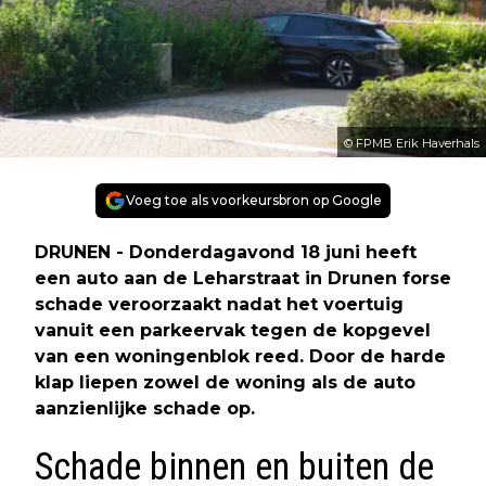
© FPMB Erik Haverhals
Voeg toe als voorkeursbron op Google
DRUNEN - Donderdagavond 18 juni heeft
een auto aan de Leharstraat in Drunen forse
schade veroorzaakt nadat het voertuig
vanuit een parkeervak tegen de kopgevel
van een woningenblok reed. Door de harde
klap liepen zowel de woning als de auto
aanzienlijke schade op.
Schade binnen en buiten de