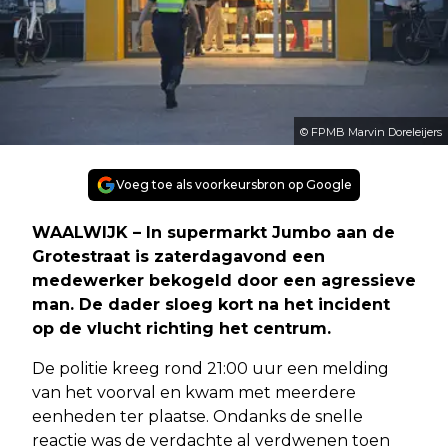
© FPMB Marvin Doreleijers
Voeg toe als voorkeursbron op Google
WAALWIJK – In supermarkt Jumbo aan de
Grotestraat is zaterdagavond een
medewerker bekogeld door een agressieve
man. De dader sloeg kort na het incident
op de vlucht richting het centrum.
De politie kreeg rond 21:00 uur een melding
van het voorval en kwam met meerdere
eenheden ter plaatse. Ondanks de snelle
reactie was de verdachte al verdwenen toen