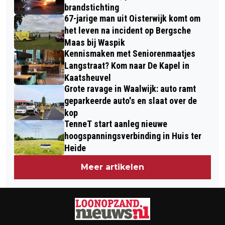
brandstichting
67-jarige man uit Oisterwijk komt om
het leven na incident op Bergsche
Maas bij Waspik
Kennismaken met Seniorenmaatjes
Langstraat? Kom naar De Kapel in
Kaatsheuvel
Grote ravage in Waalwijk: auto ramt
geparkeerde auto's en slaat over de
kop
TenneT start aanleg nieuwe
hoogspanningsverbinding in Huis ter
Heide
Meer artikelen