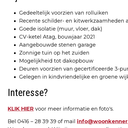
Gedeeltelijk voorzien van rolluiken
Recente schilder- en kitwerkzaamheden 
Goede isolatie (muur, vloer, dak)
CV-ketel Atag, bouwjaar 2021
Aangebouwde stenen garage
Zonnige tuin op het zuiden
Mogelijkheid tot dakopbouw
Deuren voorzien van gecertificeerde 3-pu
Gelegen in kindvriendelijke en groene wij
Interesse?
KLIK HIER
voor meer informatie en foto's.
Bel 0416 – 28 39 39 of mail
info@woonkenners