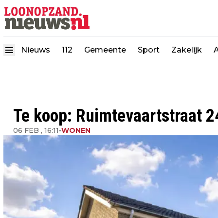
Nieuws
112
Gemeente
Sport
Zakelijk
Te koop: Ruimtevaartstraat 2
06 FEB , 16:11
•
WONEN