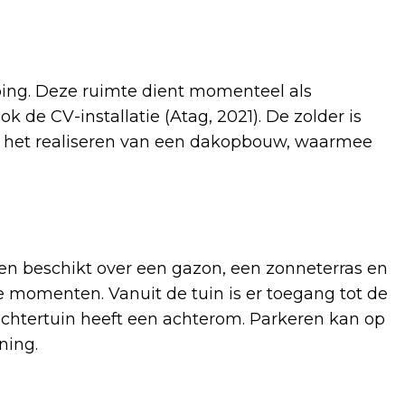
ping. Deze ruimte dient momenteel als
k de CV-installatie (Atag, 2021). De zolder is
ot het realiseren van een dakopbouw, waarmee
 en beschikt over een gazon, een zonneterras en
 momenten. Vanuit de tuin is er toegang tot de
achtertuin heeft een achterom. Parkeren kan op
ning.