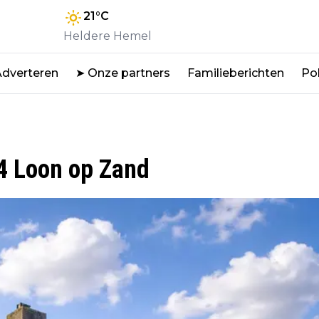
21
°C
Heldere Hemel
Adverteren
➤ Onze partners
Familieberichten
Pol
4 Loon op Zand