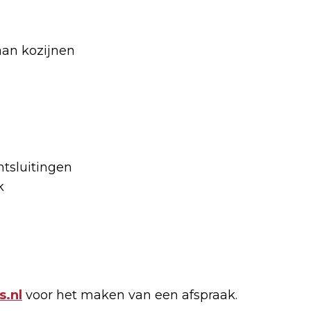
aan kozijnen
ntsluitingen
k
.nl
voor het maken van een afspraak.