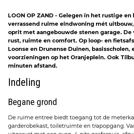
LOON OP ZAND - Gelegen in het rustige en 
verrassend ruime eindwoning mét uitbouw, 
oprit met aangebouwde stenen garage. De w
rust, ruimte en comfort. Op loop- en fietsa
Loonse en Drunense Duinen, basisscholen, e
voorzieningen op het Oranjeplein. Ook Tilbu
minuten afstand.
Indeling
Begane grond
De ruime entree biedt toegang tot de meterkas
garderobekast, toiletruimte en trapopgang. V