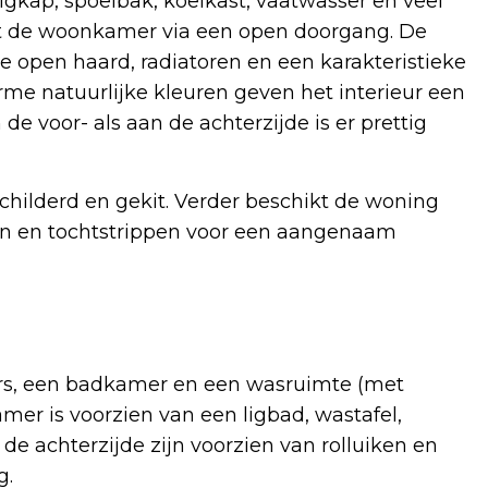
uigkap, spoelbak, koelkast, vaatwasser en veel
et de woonkamer via een open doorgang. De
e open haard, radiatoren en een karakteristieke
rme natuurlijke kleuren geven het interieur een
de voor- als aan de achterzijde is er prettig
schilderd en gekit. Verder beschikt de woning
men en tochtstrippen voor een aangenaam
ers, een badkamer en een wasruimte (met
mer is voorzien van een ligbad, wastafel,
de achterzijde zijn voorzien van rolluiken en
g.