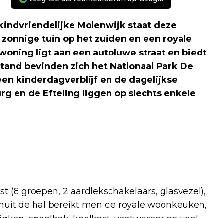
kindvriendelijke Molenwijk staat deze
zonnige tuin op het zuiden en een royale
oning ligt aan een autoluwe straat en biedt
fstand bevinden zich het Nationaal Park De
en kinderdagverblijf en de dagelijkse
rg en de Efteling liggen op slechts enkele
t (8 groepen, 2 aardlekschakelaars, glasvezel),
anuit de hal bereikt men de royale woonkeuken,