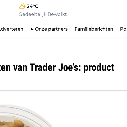
24
°C
Gedeeltelijk Bewolkt
Adverteren
➤ Onze partners
Familieberichten
Pol
en van Trader Joe’s: product