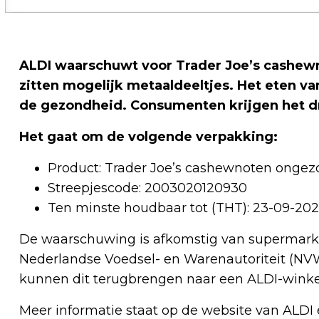
ALDI waarschuwt voor Trader Joe’s cashewn
zitten mogelijk metaaldeeltjes. Het eten va
de gezondheid. Consumenten krijgen het dr
Het gaat om de volgende verpakking:
Product: Trader Joe’s cashewnoten ongez
Streepjescode: 2003020120930
Ten minste houdbaar tot (THT): 23-09-20
De waarschuwing is afkomstig van supermark
Nederlandse Voedsel- en Warenautoriteit (NVW
kunnen dit terugbrengen naar een ALDI-winkel
Meer informatie staat op de website van ALDI 