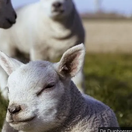
De Duinboeren