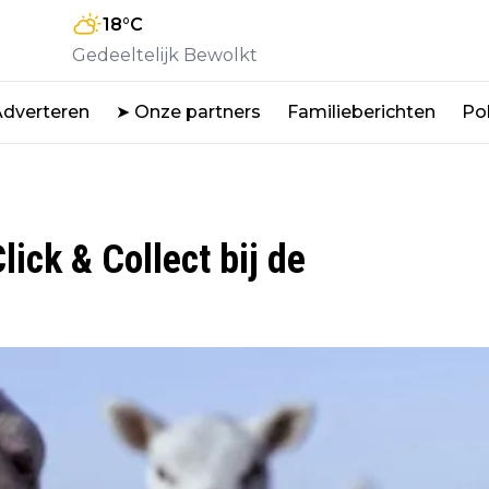
18
°C
Gedeeltelijk Bewolkt
Adverteren
➤ Onze partners
Familieberichten
Pol
ick & Collect bij de