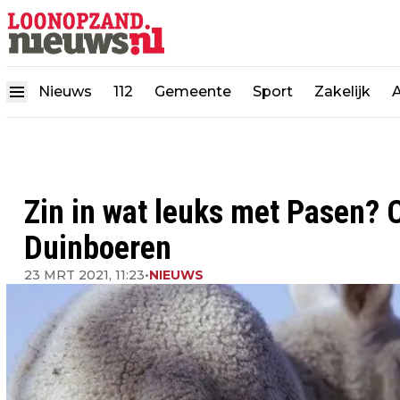
Nieuws
112
Gemeente
Sport
Zakelijk
Zin in wat leuks met Pasen? Cl
Duinboeren
23 MRT 2021, 11:23
•
NIEUWS