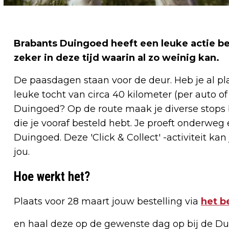
Brabants Duingoed heeft een leuke actie b
zeker in deze tijd waarin al zo weinig kan.
De paasdagen staan voor de deur. Heb je al pl
leuke tocht van circa 40 kilometer (per auto o
Duingoed? Op de route maak je diverse stops b
die je vooraf besteld hebt. Je proeft onderweg 
Duingoed. Deze 'Click & Collect' -activiteit kan j
jou.
Hoe werkt het?
Plaats voor 28 maart jouw bestelling via
het b
en haal deze op de gewenste dag op bij de Duin