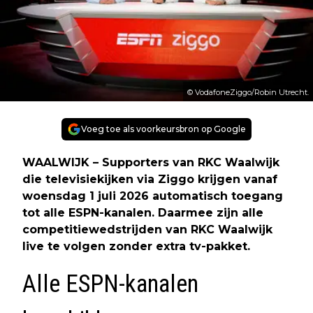
© VodafoneZiggo/Robin Utrecht.
Voeg toe als voorkeursbron op Google
WAALWIJK – Supporters van RKC Waalwijk
die televisiekijken via Ziggo krijgen vanaf
woensdag 1 juli 2026 automatisch toegang
tot alle ESPN-kanalen. Daarmee zijn alle
competitiewedstrijden van RKC Waalwijk
live te volgen zonder extra tv-pakket.
Alle ESPN-kanalen