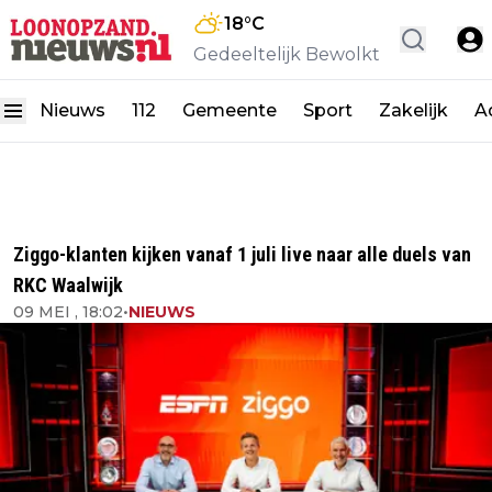
18
°C
Gedeeltelijk Bewolkt
Nieuws
112
Gemeente
Sport
Zakelijk
A
Ziggo-klanten kijken vanaf 1 juli live naar alle duels van
RKC Waalwijk
09 MEI , 18:02
•
NIEUWS