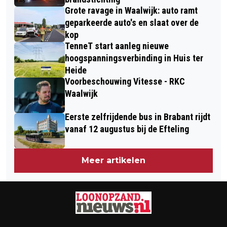
Grote ravage in Waalwijk: auto ramt
geparkeerde auto's en slaat over de
kop
TenneT start aanleg nieuwe
hoogspanningsverbinding in Huis ter
Heide
Voorbeschouwing Vitesse - RKC
Waalwijk
Eerste zelfrijdende bus in Brabant rijdt
vanaf 12 augustus bij de Efteling
Meer artikelen