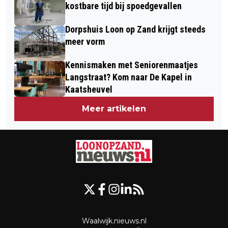
kostbare tijd bij spoedgevallen
Dorpshuis Loon op Zand krijgt steeds
meer vorm
Kennismaken met Seniorenmaatjes
Langstraat? Kom naar De Kapel in
Kaatsheuvel
Meer artikelen
Waalwijk.nieuws.nl