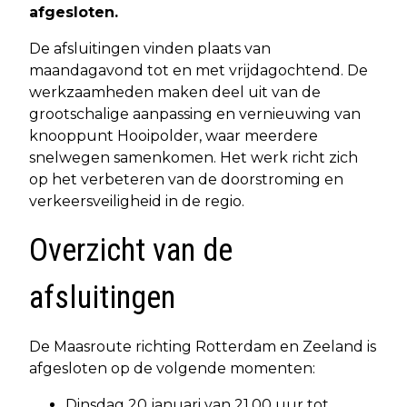
afgesloten.
De afsluitingen vinden plaats van
maandagavond tot en met vrijdagochtend. De
werkzaamheden maken deel uit van de
grootschalige aanpassing en vernieuwing van
knooppunt Hooipolder, waar meerdere
snelwegen samenkomen. Het werk richt zich
op het verbeteren van de doorstroming en
verkeersveiligheid in de regio.
Overzicht van de
afsluitingen
De Maasroute richting Rotterdam en Zeeland is
afgesloten op de volgende momenten:
Dinsdag 20 januari van 21.00 uur tot