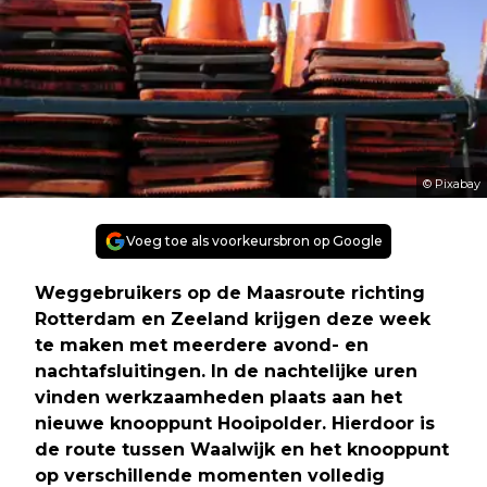
© Pixabay
Voeg toe als voorkeursbron op Google
Weggebruikers op de Maasroute richting
Rotterdam en Zeeland krijgen deze week
te maken met meerdere avond- en
nachtafsluitingen. In de nachtelijke uren
vinden werkzaamheden plaats aan het
nieuwe knooppunt Hooipolder. Hierdoor is
de route tussen Waalwijk en het knooppunt
op verschillende momenten volledig