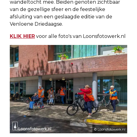
wandeltocht mee. Beiden genoten zichtbaar
van de gezellige sfeer en de feestelijke
afsluiting van een geslaagde editie van de
Venloene Driedaagse.
KLIK HIER
voor alle foto's van Loonsfotowerk.nl
© Loonsfotowerk.nl