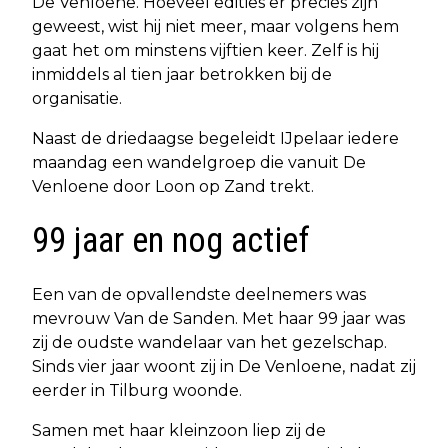
De Venloene. Hoeveel edities er precies zijn
geweest, wist hij niet meer, maar volgens hem
gaat het om minstens vijftien keer. Zelf is hij
inmiddels al tien jaar betrokken bij de
organisatie.
Naast de driedaagse begeleidt IJpelaar iedere
maandag een wandelgroep die vanuit De
Venloene door Loon op Zand trekt.
99 jaar en nog actief
Een van de opvallendste deelnemers was
mevrouw Van de Sanden. Met haar 99 jaar was
zij de oudste wandelaar van het gezelschap.
Sinds vier jaar woont zij in De Venloene, nadat zij
eerder in Tilburg woonde.
Samen met haar kleinzoon liep zij de