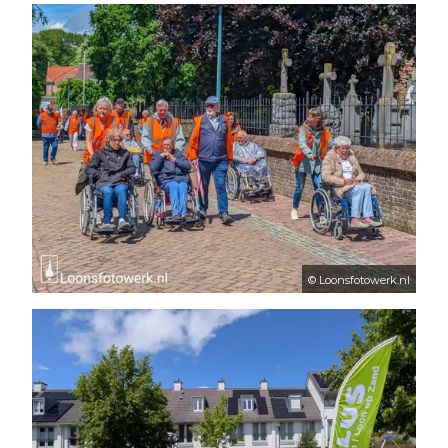
© Loonsfotowerk.nl