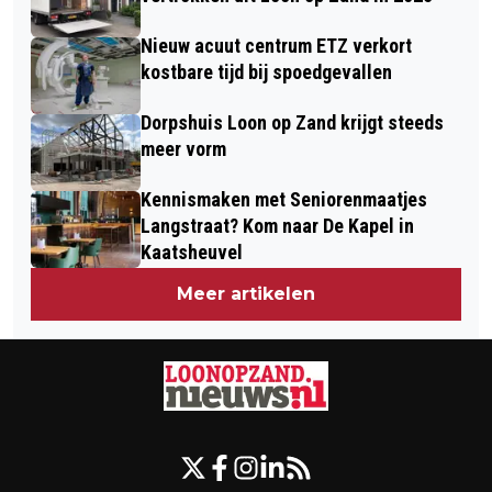
Nieuw acuut centrum ETZ verkort
kostbare tijd bij spoedgevallen
Dorpshuis Loon op Zand krijgt steeds
meer vorm
Kennismaken met Seniorenmaatjes
Langstraat? Kom naar De Kapel in
Kaatsheuvel
Meer artikelen