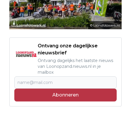
© Loonsfotowerk.nl
Ontvang onze dagelijkse
nieuwsbrief
Ontvang dagelijks het laatste nieuws
van Loonopzand.nieuws.nl in je
mailbox
Abonneren