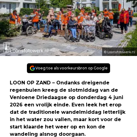
© Loonsfotowerk.nl
Voeg toe als voorkeursbron op Google
LOON OP ZAND – Ondanks dreigende
regenbuien kreeg de slotmiddag van de
Venloene Driedaagse op donderdag 4 juni
2026 een vrolijk einde. Even leek het erop
dat de traditionele wandelmiddag letterlijk
in het water zou vallen, maar kort voor de
start klaarde het weer op en kon de
wandeling alsnog doorgaan.