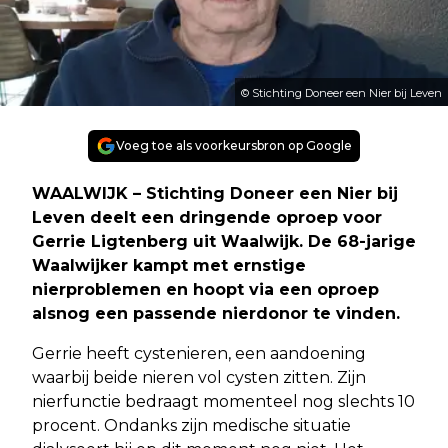
© Stichting Doneer een Nier bij Leven
Voeg toe als voorkeursbron op Google
WAALWIJK – Stichting Doneer een Nier bij
Leven deelt een dringende oproep voor
Gerrie Ligtenberg uit Waalwijk. De 68-jarige
Waalwijker kampt met ernstige
nierproblemen en hoopt via een oproep
alsnog een passende nierdonor te vinden.
Gerrie heeft cystenieren, een aandoening
waarbij beide nieren vol cysten zitten. Zijn
nierfunctie bedraagt momenteel nog slechts 10
procent. Ondanks zijn medische situatie