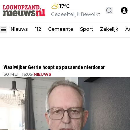
17
°C
Gedeeltelijk Bewolkt
Nieuws
112
Gemeente
Sport
Zakelijk
A
Waalwijker Gerrie hoopt op passende nierdonor
30 MEI , 16:05
•
NIEUWS