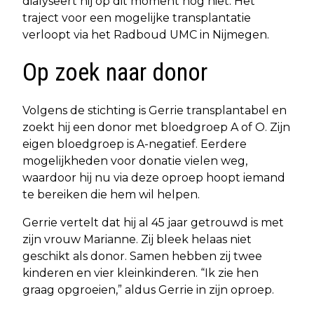
dialyseert hij op dit moment nog niet. Het
traject voor een mogelijke transplantatie
verloopt via het Radboud UMC in Nijmegen.
Op zoek naar donor
Volgens de stichting is Gerrie transplantabel en
zoekt hij een donor met bloedgroep A of O. Zijn
eigen bloedgroep is A-negatief. Eerdere
mogelijkheden voor donatie vielen weg,
waardoor hij nu via deze oproep hoopt iemand
te bereiken die hem wil helpen.
Gerrie vertelt dat hij al 45 jaar getrouwd is met
zijn vrouw Marianne. Zij bleek helaas niet
geschikt als donor. Samen hebben zij twee
kinderen en vier kleinkinderen. “Ik zie hen
graag opgroeien,” aldus Gerrie in zijn oproep.