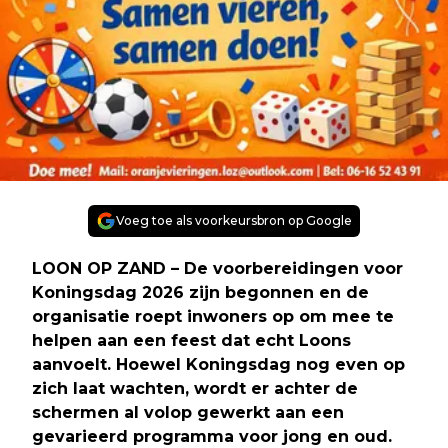
Voeg toe als voorkeursbron op Google
LOON OP ZAND – De voorbereidingen voor
Koningsdag 2026 zijn begonnen en de
organisatie roept inwoners op om mee te
helpen aan een feest dat echt Loons
aanvoelt. Hoewel Koningsdag nog even op
zich laat wachten, wordt er achter de
schermen al volop gewerkt aan een
gevarieerd programma voor jong en oud.