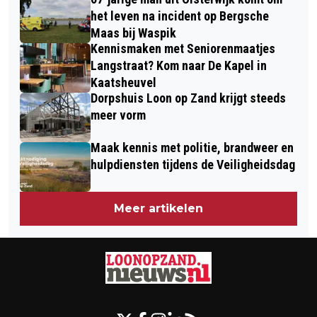
het leven na incident op Bergsche
Maas bij Waspik
Kennismaken met Seniorenmaatjes
Langstraat? Kom naar De Kapel in
Kaatsheuvel
Dorpshuis Loon op Zand krijgt steeds
meer vorm
Maak kennis met politie, brandweer en
hulpdiensten tijdens de Veiligheidsdag
Meer artikelen