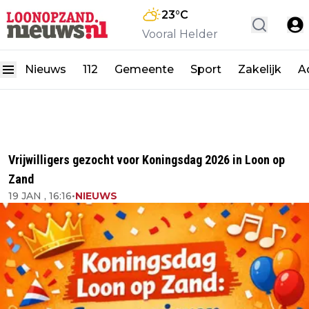
23
°C
Vooral Helder
Nieuws
112
Gemeente
Sport
Zakelijk
A
Vrijwilligers gezocht voor Koningsdag 2026 in Loon op
Zand
19 JAN , 16:16
•
NIEUWS