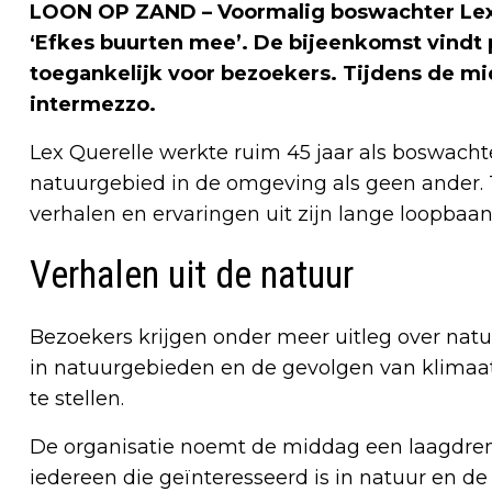
LOON OP ZAND – Voormalig boswachter Lex Q
‘Efkes buurten mee’. De bijeenkomst vindt pl
toegankelijk voor bezoekers. Tijdens de mi
intermezzo.
Lex Querelle werkte ruim 45 jaar als boswac
natuurgebied in de omgeving als geen ander. T
verhalen en ervaringen uit zijn lange loopbaan
Verhalen uit de natuur
Bezoekers krijgen onder meer uitleg over nat
in natuurgebieden en de gevolgen van klimaa
te stellen.
De organisatie noemt de middag een laagdrem
iedereen die geïnteresseerd is in natuur en d