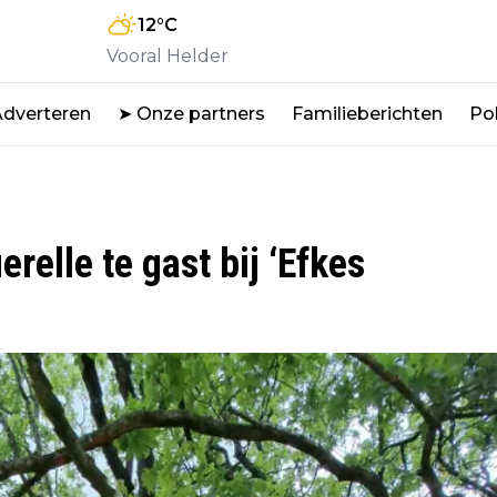
12
°C
Vooral Helder
Adverteren
➤ Onze partners
Familieberichten
Pol
elle te gast bij ‘Efkes