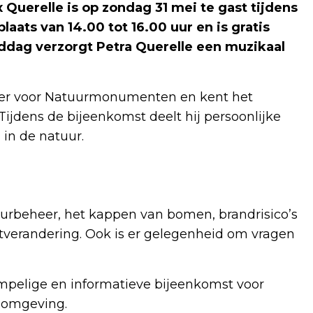
uerelle is op zondag 31 mei te gast tijdens
aats van 14.00 tot 16.00 uur en is gratis
ddag verzorgt Petra Querelle een muzikaal
hter voor Natuurmonumenten en kent het
ijdens de bijeenkomst deelt hij persoonlijke
 in de natuur.
uurbeheer, het kappen van bomen, brandrisico’s
tverandering. Ook is er gelegenheid om vragen
pelige en informatieve bijeenkomst voor
e omgeving.