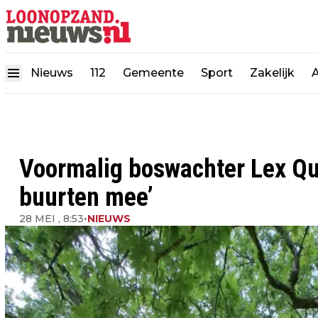
Nieuws
112
Gemeente
Sport
Zakelijk
Voormalig boswachter Lex Quer
buurten mee’
28 MEI , 8:53
•
NIEUWS