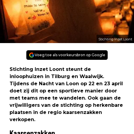
Stichting Inzet Loont
Voeg toe als voorkeursbron op Google
Stichting Inzet Loont steunt de
inloophuizen in Tilburg en Waalwijk.
Tijdens de Nacht van Loon op 22 en 23 april
doet zij dit op een sportieve manier door
met teams mee te wandelen. Ook gaan de
vrijwilligers van de stichting op herkenbare
plaatsen in de regio kaarsenzakken
verkopen.
Kaarsenzakken