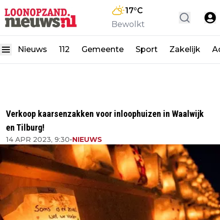
17
°C
Bewolkt
Nieuws
112
Gemeente
Sport
Zakelijk
A
Verkoop kaarsenzakken voor inloophuizen in Waalwijk
en Tilburg!
14 APR 2023, 9:30
•
NIEUWS