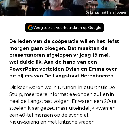
De Langstraat Herenboeren
Voeg toe als voorkeursbron op Google
De leden van de coöperatie willen het liefst
morgen gaan ploegen. Dat maakten de
presentatoren afgelopen vrijdag 19 mei,
wel duidelijk. Aan de hand van een
PowerPoint vertelden Dylan en Emma over
de pijlers van De Langstraat Herenboeren.
Dit keer waren we in Drunen, in buurthuis De
Stulp, meerdere informatieavonden zullen in
heel de Langstraat volgen. Er waren een 20-tal
stoelen klaar gezet, maar uiteindelijk kwamen
een 40-tal mensen op de avond af.
Nieuwsgierig en met kritische vragen.