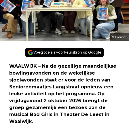
© Djemm!
Voeg toe als voorkeursbron op Google
WAALWIJK – Na de gezellige maandelijkse
bowlingavonden en de wekelijkse
sjoelavonden staat er voor de leden van
Seniorenmaatjes Langstraat opnieuw een
leuke activiteit op het programma. Op
vrijdagavond 2 oktober 2026 brengt de
groep gezamenlijk een bezoek aan de
musical Bad Girls in Theater De Leest in
Waalwijk.