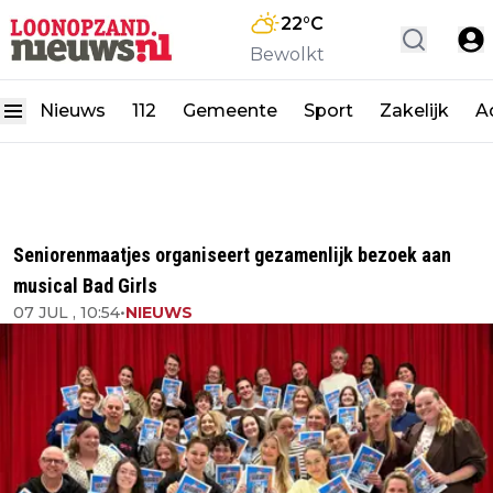
22
°C
Bewolkt
Nieuws
112
Gemeente
Sport
Zakelijk
A
Seniorenmaatjes organiseert gezamenlijk bezoek aan
musical Bad Girls
07 JUL , 10:54
•
NIEUWS