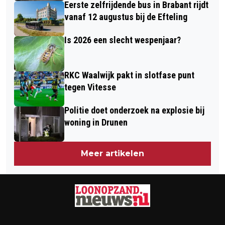
Eerste zelfrijdende bus in Brabant rijdt
vanaf 12 augustus bij de Efteling
Is 2026 een slecht wespenjaar?
RKC Waalwijk pakt in slotfase punt
tegen Vitesse
Politie doet onderzoek na explosie bij
woning in Drunen
Meer artikelen