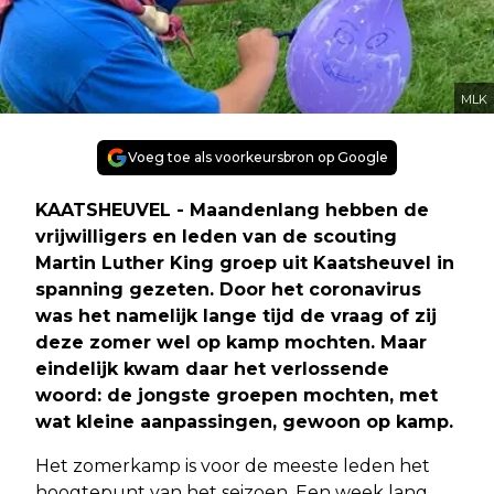
MLK
Voeg toe als voorkeursbron op Google
KAATSHEUVEL - Maandenlang hebben de
vrijwilligers en leden van de scouting
Martin Luther King groep uit Kaatsheuvel in
spanning gezeten. Door het coronavirus
was het namelijk lange tijd de vraag of zij
deze zomer wel op kamp mochten. Maar
eindelijk kwam daar het verlossende
woord: de jongste groepen mochten, met
wat kleine aanpassingen, gewoon op kamp.
Het zomerkamp is voor de meeste leden het
hoogtepunt van het seizoen. Een week lang