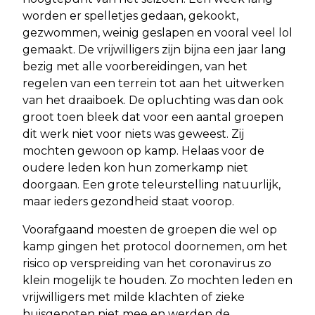
worden er spelletjes gedaan, gekookt,
gezwommen, weinig geslapen en vooral veel lol
gemaakt. De vrijwilligers zijn bijna een jaar lang
bezig met alle voorbereidingen, van het
regelen van een terrein tot aan het uitwerken
van het draaiboek. De opluchting was dan ook
groot toen bleek dat voor een aantal groepen
dit werk niet voor niets was geweest. Zij
mochten gewoon op kamp. Helaas voor de
oudere leden kon hun zomerkamp niet
doorgaan. Een grote teleurstelling natuurlijk,
maar ieders gezondheid staat voorop.
Voorafgaand moesten de groepen die wel op
kamp gingen het protocol doornemen, om het
risico op verspreiding van het coronavirus zo
klein mogelijk te houden. Zo mochten leden en
vrijwilligers met milde klachten of zieke
huisgenoten niet mee en werden de