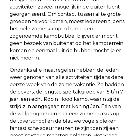
activiteiten zoveel mogelijk in de buitenlucht
georganiseerd. Om contact tussen al te grote
groepen te voorkomen, moest iedereen tijdens
het hele zomerkamp in hun eigen
zogenoemde kampbubbel blijven: er mocht
geen bezoek van buitenaf op het kampterrein
komen en eenmaal uit de bubbel mocht je er
niet meer in.
Ondanks alle maatregelen hebben de leden
weer genoten van alle activiteiten tijdens deze
eerste week van de zomervakantie. Zo hadden
de bevers, de jongste speltakgroep van 5 t/m 7
jaar, een echt Robin Hood kamp, waarin zij de
strijd zijn aangegaan met Koning Jan. Eén van
de welpengroepen had een zomercursus op
de toverschool en de blauwe vogels bleken
fantastische speurneuzen te zijn toen zij een
groot mysterie moesten oplossen. Het vroeg