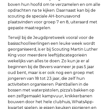
boven hun hoofd om te verzamelen en om alle
opdrachten na te kijken. Daarnaast kan bij de
scouting de speciale AH-bonusavond
plaatsvinden voor groep 7 en 8, uiteraard met
gepaste maatregelen.
Terwijl bij de Jeugdpretweek vooral voor de
basisschoolleerlingen een leuke week wordt
georganiseerd, is er bij Scouting Martin Luther
King voor meerdere leeftijdscategorieën
wekelijks van alles te doen. Zo kun je er al
beginnen bij de Bevers wanneer je pas 5 jaar
oud bent, maar is er ook nog een groep met
jongeren van 18 tot 23 jaar, die zelf hun
activiteiten organiseren. Paintballen in de
bossen met waterpistolen, pizza’s bakken op
een zelfgemaakt kampvuur, knikkerbanen
bouwen door het hele clubhuis, WhatsApp-
kwartet spelen, je eigen keuken pionieren en