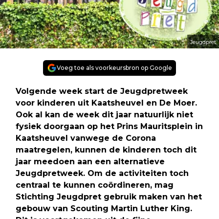
Jeugdpret
Voeg toe als voorkeursbron op Google
Volgende week start de Jeugdpretweek
voor kinderen uit Kaatsheuvel en De Moer.
Ook al kan de week dit jaar natuurlijk niet
fysiek doorgaan op het Prins Mauritsplein in
Kaatsheuvel vanwege de Corona
maatregelen, kunnen de kinderen toch dit
jaar meedoen aan een alternatieve
Jeugdpretweek. Om de activiteiten toch
centraal te kunnen coördineren, mag
Stichting Jeugdpret gebruik maken van het
gebouw van Scouting Martin Luther King.