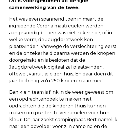
Dit is voortgekomen uit de fijne
samenwerking van de twee.
Het was even spannend toen in maart de
ingrijpende Corona maatregelen werden
aangekondigd. Toen was niet zeker hoe, of in
welke vorm, de Jeugdpretweek kon
plaatsvinden. Vanwege de verslechtering eerst
en de onzekerheid daarna werden de knopen
doorgehakt en is besloten dat de
Jeugdpretweek digitaal zal plaatsvinden,
oftewel, vanuit je eigen huis. En daar doen dit
jaar toch nog zo’n 250 kinderen aan mee!
Een klein team is flink in de weer geweest om
een opdrachtenboek te maken met
opdrachten die de kinderen thuis kunnen
maken om punten te verzamelen voor hun
kleur. Dit jaar zoekt campingbaas Bert namelijk
naar een opvolger voor zijn camping en de