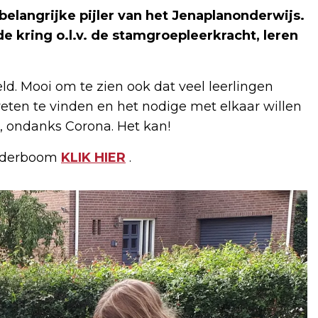
elangrijke pijler van het Jenaplanonderwijs.
de kring o.l.v. de stamgroepleerkracht, leren
eld. Mooi om te zien ook dat veel leerlingen
eten te vinden en het nodige met elkaar willen
, ondanks Corona. Het kan!
inderboom
KLIK HIER
.