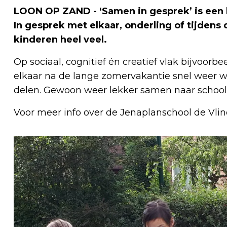
LOON OP ZAND - ‘Samen in gesprek’ is een b
In gesprek met elkaar, onderling of tijdens 
kinderen heel veel.
Op sociaal, cognitief én creatief vlak bijvoorbe
elkaar na de lange zomervakantie snel weer w
delen. Gewoon weer lekker samen naar school
Voor meer info over de Jenaplanschool de Vl