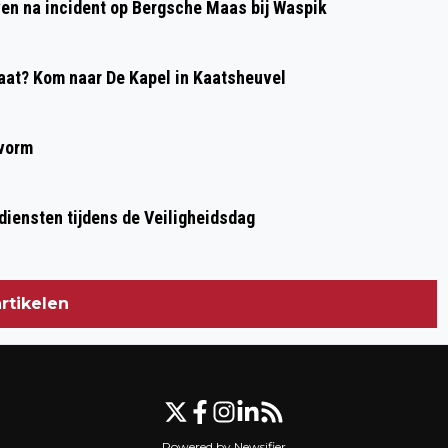
even na incident op Bergsche Maas bij Waspik
at? Kom naar De Kapel in Kaatsheuvel
 vorm
diensten tijdens de Veiligheidsdag
rtikelen
Powered by Newsifier