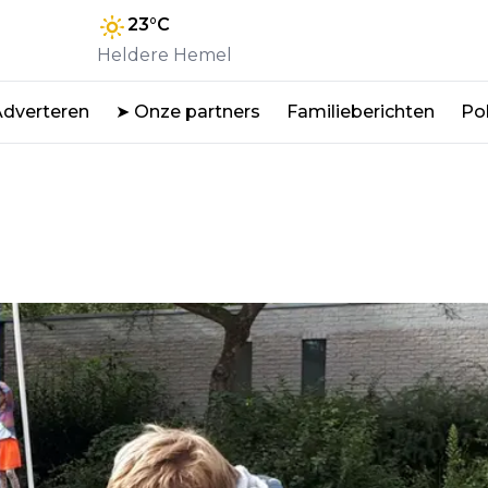
23
°C
Heldere Hemel
Adverteren
➤ Onze partners
Familieberichten
Pol