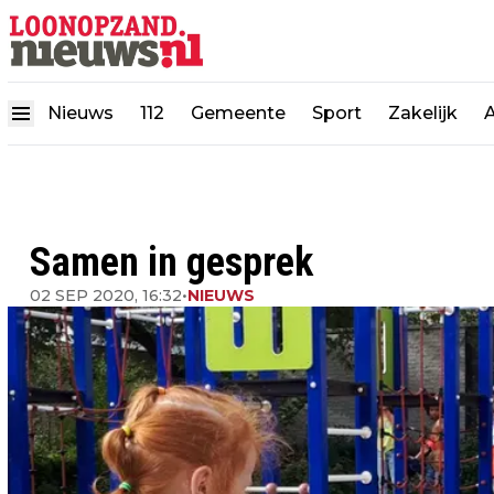
Nieuws
112
Gemeente
Sport
Zakelijk
Samen in gesprek
02 SEP 2020, 16:32
•
NIEUWS