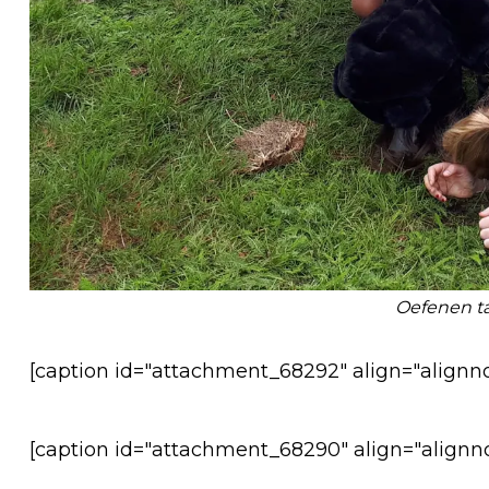
Oefenen t
[caption id="attachment_68292" align="alignn
[caption id="attachment_68290" align="alignn