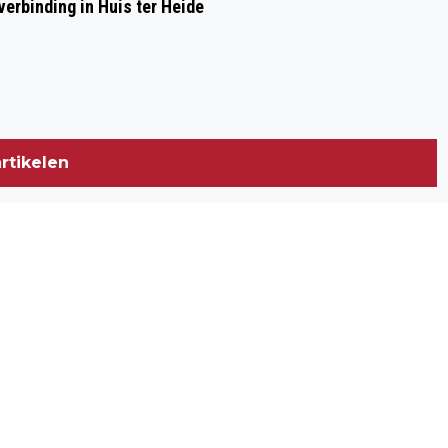
erbinding in Huis ter Heide
rtikelen