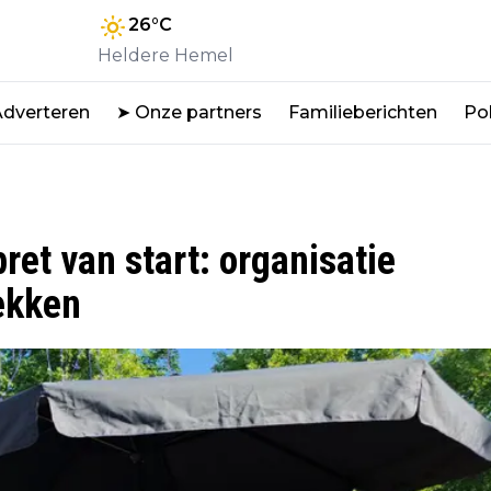
26
°C
Heldere Hemel
Adverteren
➤ Onze partners
Familieberichten
Pol
ret van start: organisatie
ekken