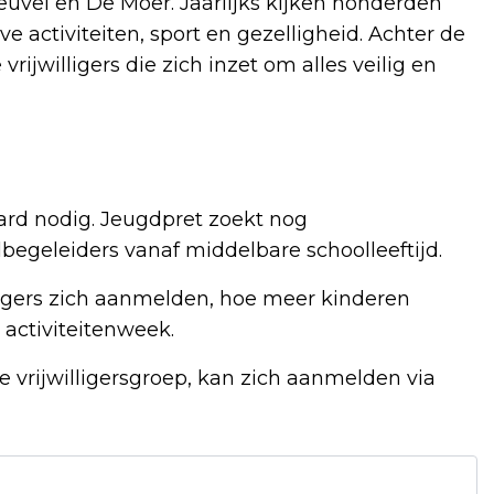
euvel en De Moer. Jaarlijks kijken honderden
ve activiteiten, sport en gezelligheid. Achter de
rijwilligers die zich inzet om alles veilig en
hard nodig. Jeugdpret zoekt nog
begeleiders vanaf middelbare schoolleeftijd.
lligers zich aanmelden, hoe meer kinderen
 activiteitenweek.
 vrijwilligersgroep, kan zich aanmelden via