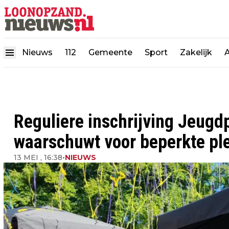
Nieuws
112
Gemeente
Sport
Zakelijk
Reguliere inschrijving Jeugdp
waarschuwt voor beperkte pl
13 MEI , 16:38
•
NIEUWS