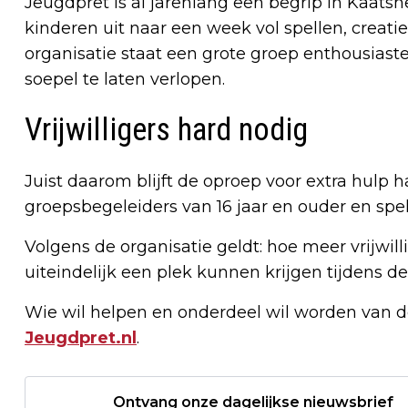
Jeugdpret is al jarenlang een begrip in Kaatsh
kinderen uit naar een week vol spellen, creatie
organisatie staat een grote groep enthousiaste v
soepel te laten verlopen.
Vrijwilligers hard nodig
Juist daarom blijft de oproep voor extra hulp 
groepsbegeleiders van 16 jaar en ouder en spel
Volgens de organisatie geldt: hoe meer vrijwi
uiteindelijk een plek kunnen krijgen tijdens de
Wie wil helpen en onderdeel wil worden van de
Jeugdpret.nl
.
Ontvang onze dagelijkse nieuwsbrief