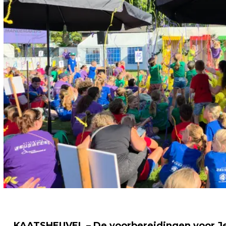
KAATSHEUVEL – De voorbereidingen voor Jeu