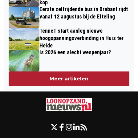
kop
Eerste zelfrijdende bus in Brabant rijdt
vanaf 12 augustus bij de Efteling
TenneT start aanleg nieuwe
hoogspanningsverbinding in Huis ter
Heide
Is 2026 een slecht wespenjaar?
Meer artikelen