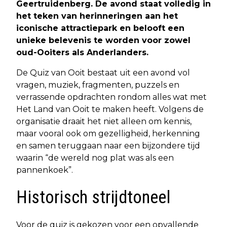
Geertruidenberg. De avond staat volledig in
het teken van herinneringen aan het
iconische attractiepark en belooft een
unieke belevenis te worden voor zowel
oud-Ooiters als Anderlanders.
De Quiz van Ooit bestaat uit een avond vol
vragen, muziek, fragmenten, puzzels en
verrassende opdrachten rondom alles wat met
Het Land van Ooit te maken heeft. Volgens de
organisatie draait het niet alleen om kennis,
maar vooral ook om gezelligheid, herkenning
en samen teruggaan naar een bijzondere tijd
waarin “de wereld nog plat was als een
pannenkoek”.
Historisch strijdtoneel
Voor de quiz is gekozen voor een opvallende