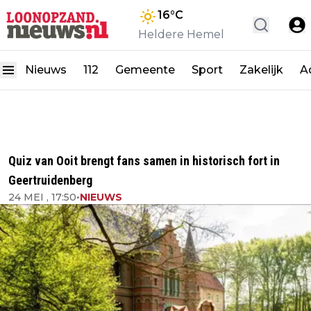
16
°C
Heldere Hemel
Nieuws
112
Gemeente
Sport
Zakelijk
A
Quiz van Ooit brengt fans samen in historisch fort in
Geertruidenberg
24 MEI , 17:50
•
NIEUWS