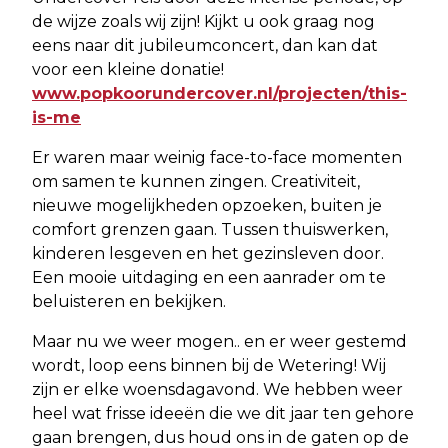
de wijze zoals wij zijn! Kijkt u ook graag nog
eens naar dit jubileumconcert, dan kan dat
voor een kleine donatie!
www.popkoorundercover.nl/projecten/this-
is-me
Er waren maar weinig face-to-face momenten
om samen te kunnen zingen. Creativiteit,
nieuwe mogelijkheden opzoeken, buiten je
comfort grenzen gaan. Tussen thuiswerken,
kinderen lesgeven en het gezinsleven door.
Een mooie uitdaging en een aanrader om te
beluisteren en bekijken.
Maar nu we weer mogen.. en er weer gestemd
wordt, loop eens binnen bij de Wetering! Wij
zijn er elke woensdagavond. We hebben weer
heel wat frisse ideeën die we dit jaar ten gehore
gaan brengen, dus houd ons in de gaten op de