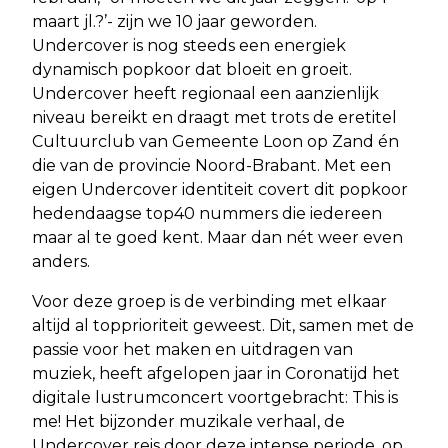
maart jl.?’- zijn we 10 jaar geworden.
Undercover is nog steeds een energiek
dynamisch popkoor dat bloeit en groeit.
Undercover heeft regionaal een aanzienlijk
niveau bereikt en draagt met trots de eretitel
Cultuurclub van Gemeente Loon op Zand én
die van de provincie Noord-Brabant. Met een
eigen Undercover identiteit covert dit popkoor
hedendaagse top40 nummers die iedereen
maar al te goed kent. Maar dan nét weer even
anders.
Voor deze groep is de verbinding met elkaar
altijd al topprioriteit geweest. Dit, samen met de
passie voor het maken en uitdragen van
muziek, heeft afgelopen jaar in Coronatijd het
digitale lustrumconcert voortgebracht: This is
me! Het bijzonder muzikale verhaal, de
Undercover reis door deze intense periode, op