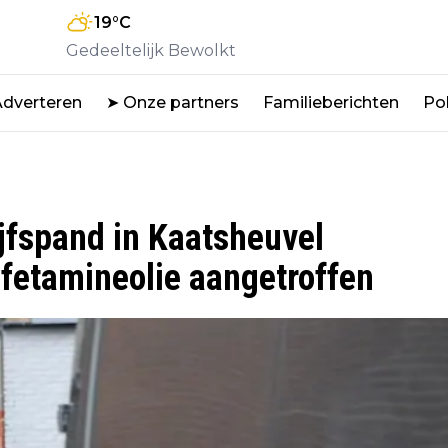
19
°C
Gedeeltelijk Bewolkt
Adverteren
➤ Onze partners
Familieberichten
Pol
ijfspand in Kaatsheuvel
fetamineolie aangetroffen