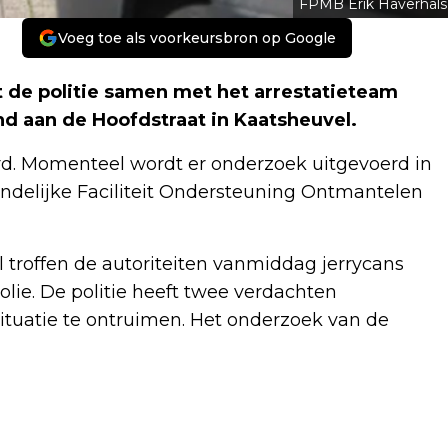
FPMB Erik Haverhals
Voeg toe als voorkeursbron op Google
 de politie samen met het arrestatieteam
nd aan de Hoofdstraat in Kaatsheuvel.
erd. Momenteel wordt er onderzoek uitgevoerd in
Landelijke Faciliteit Ondersteuning Ontmantelen
l troffen de autoriteiten vanmiddag jerrycans
olie. De politie heeft twee verdachten
ituatie te ontruimen. Het onderzoek van de