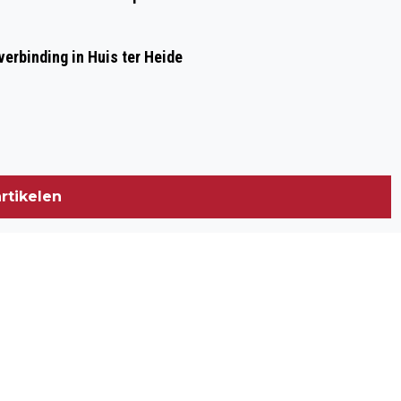
erbinding in Huis ter Heide
rtikelen