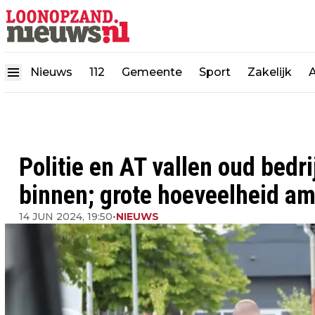
Nieuws
112
Gemeente
Sport
Zakelijk
Politie en AT vallen oud bedr
binnen; grote hoeveelheid am
14 JUN 2024, 19:50
•
NIEUWS