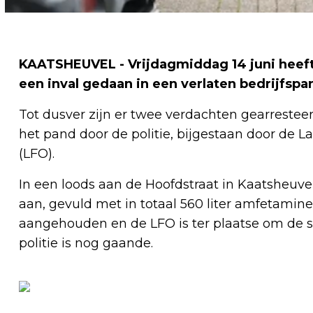
KAATSHEUVEL - Vrijdagmiddag 14 juni heeft
een inval gedaan in een verlaten bedrijfspa
Tot dusver zijn er twee verdachten gearreste
het pand door de politie, bijgestaan door de 
(LFO).
In een loods aan de Hoofdstraat in Kaatsheuve
aan, gevuld met in totaal 560 liter amfetamine
aangehouden en de LFO is ter plaatse om de s
politie is nog gaande.