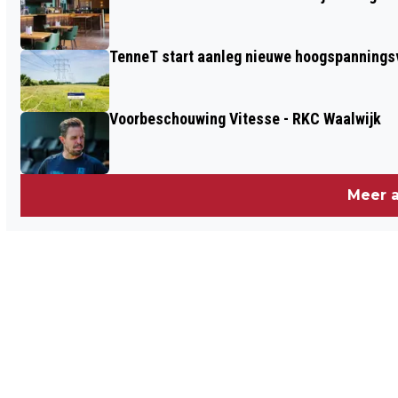
TenneT start aanleg nieuwe hoogspanningsv
Voorbeschouwing Vitesse - RKC Waalwijk
Meer a