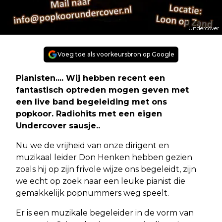
Undercover
Voeg toe als voorkeursbron op Google
Pianisten.... Wij hebben recent een
fantastisch optreden mogen geven met
een live band begeleiding met ons
popkoor. Radiohits met een eigen
Undercover sausje..
Nu we de vrijheid van onze dirigent en
muzikaal leider Don Henken hebben gezien
zoals hij op zijn frivole wijze ons begeleidt, zijn
we echt op zoek naar een leuke pianist die
gemakkelijk popnummers weg speelt.
Er is een muzikale begeleider in de vorm van