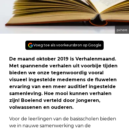
pxhere
Voeg toe als voorkeursbron op Google
De maand oktober 2019 is Verhalenmaand.
Met spannende verhalen uit voorbije tijden
bieden we onze tegenwoordig vooral
visueel ingestelde medemens de fluwelen
ervaring van een meer auditief ingestelde
samenleving. Hoe mooi kunnen verhalen
zijn! Boeiend verteld door jongeren,
volwassenen en ouderen.
Voor de leerlingen van de basisscholen bieden
we in nauwe samenwerking van de