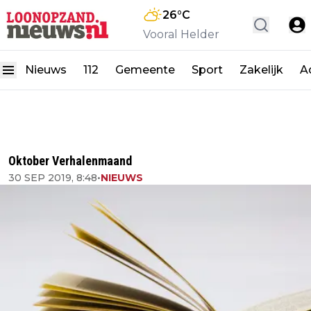
26
°C
Vooral Helder
Nieuws
112
Gemeente
Sport
Zakelijk
A
Oktober Verhalenmaand
30 SEP 2019, 8:48
•
NIEUWS