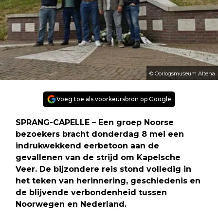
© Oorlogsmuseum Altena
Voeg toe als voorkeursbron op Google
SPRANG-CAPELLE – Een groep Noorse
bezoekers bracht donderdag 8 mei een
indrukwekkend eerbetoon aan de
gevallenen van de strijd om Kapelsche
Veer. De bijzondere reis stond volledig in
het teken van herinnering, geschiedenis en
de blijvende verbondenheid tussen
Noorwegen en Nederland.