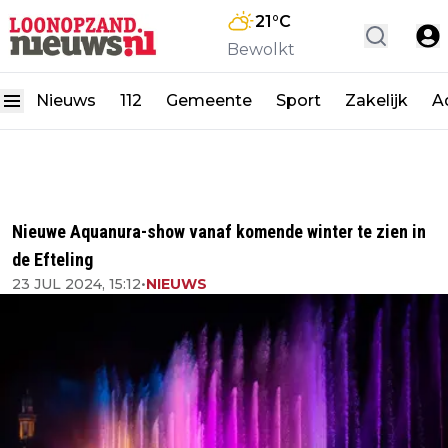
21
°C
Bewolkt
Nieuws
112
Gemeente
Sport
Zakelijk
A
Nieuwe Aquanura-show vanaf komende winter te zien in
de Efteling
23 JUL 2024, 15:12
•
NIEUWS