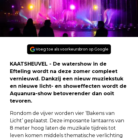
Voeg toe als voorkeursbron op Google
KAATSHEUVEL - De watershow in de
Efteling wordt na deze zomer compleet
vernieuwd. Dankzij een nieuw muziekstuk
en nieuwe licht- en showeffecten wordt de
Aquanura-show betoverender dan ooit
tevoren.
Rondom de vijver worden vier ‘Bakens van
Licht’ geplaatst. Deze imposante lantaarns van
8 meter hoog laten de muzikale tijdreis tot
leven komen middels thematische verlichting