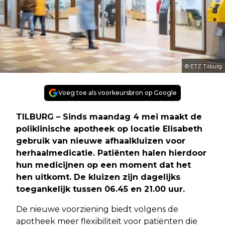
© ETZ Tilburg
Voeg toe als voorkeursbron op Google
TILBURG – Sinds maandag 4 mei maakt de
poliklinische apotheek op locatie Elisabeth
gebruik van nieuwe afhaalkluizen voor
herhaalmedicatie. Patiënten halen hierdoor
hun medicijnen op een moment dat het
hen uitkomt. De kluizen zijn dagelijks
toegankelijk tussen 06.45 en 21.00 uur.
De nieuwe voorziening biedt volgens de
apotheek meer flexibiliteit voor patiënten die