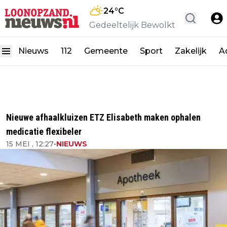
24
°C
Gedeeltelijk Bewolkt
Nieuws
112
Gemeente
Sport
Zakelijk
A
Nieuwe afhaalkluizen ETZ Elisabeth maken ophalen
medicatie flexibeler
15 MEI , 12:27
•
NIEUWS