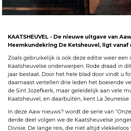
KAATSHEUVEL - De nieuwe uitgave van Aaw n
Heemkundekring De Ketsheuvel, ligt vanaf n
Zoals gebruikelijk is ook deze editie weer een
Kaatsheuvelse onderwerpen. Rode draad in dit
jaar bestaat. Door het hele blad door vindt u fo
daarnaast vertellen drie leden het boeiende ve
de Sint Jozefkerk, maar geleidelijk aan vele 
Kaatsheuvel, en daarbuiten, kent La Jeunesse 
In deze Aaw nieuws? wordt de serie van “Onze j
derde deel volgen we de Kaatsheuvelse jonge
Divisie. De lange reis, die niet altijd vlekkeloo