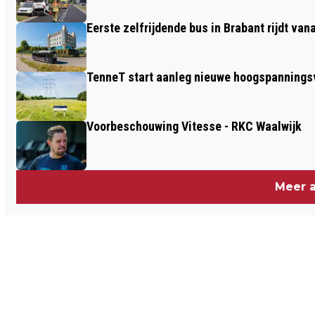
Eerste zelfrijdende bus in Brabant rijdt van
TenneT start aanleg nieuwe hoogspanningsv
Voorbeschouwing Vitesse - RKC Waalwijk
Meer a