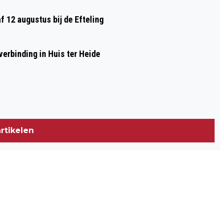
af 12 augustus bij de Efteling
erbinding in Huis ter Heide
rtikelen