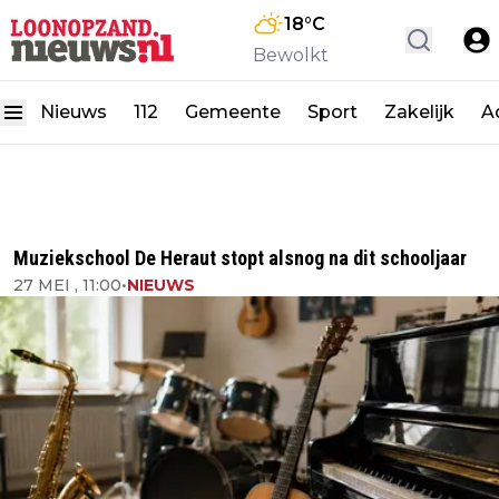
18
°C
Bewolkt
Nieuws
112
Gemeente
Sport
Zakelijk
A
Muziekschool De Heraut stopt alsnog na dit schooljaar
27 MEI , 11:00
•
NIEUWS