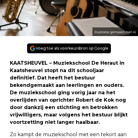
Illustratie gemaakt met AI
Voeg toe als voorkeursbron op Google
KAATSHEUVEL – Muziekschool De Heraut in
Kaatsheuvel stopt na dit schooljaar
definitief. Dat heeft het bestuur
bekendgemaakt aan leerlingen en ouders.
De muziekschool ging vorig jaar na het
overlijden van oprichter Robert de Kok nog
door dankzij een stichting en betrokken
vrijwilligers, maar volgens het bestuur blijkt
voortzetting niet langer haalbaar.
Zo kampt de muziekschool met een tekort aan