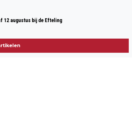
af 12 augustus bij de Efteling
rtikelen