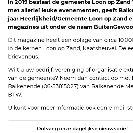
In 2019 bestaat de gemeente Loon op Zand 750
met allerlei leuke evenementen, geeft Balk
jaar Heerlijkheid/Gemeente Loon op Zand e
magazines uit onder de naam BuitenGewoo
Dit magazine heeft een oplage van circa 10.0
in de kernen Loon op Zand, Kaatsheuvel. De eers
brievenbus.
Wilt u uw bedrijf, vereniging of organisatie e
van de gemeente? Neem dan contact op met Mi
Balkenende (06-53815027) van Balkenende Medi
BTW.
U kunt voor meer informatie ook een e-mail s
Ontvang onze dagelijkse nieuwsbrief