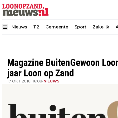
Nieuws
112
Gemeente
Sport
Zakelijk
Magazine BuitenGewoon Loon 
jaar Loon op Zand
17 OKT 2018, 16:08
•
NIEUWS