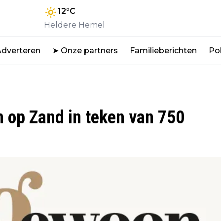
12
°C
Heldere Hemel
Adverteren
➤ Onze partners
Familieberichten
Pol
op Zand in teken van 750