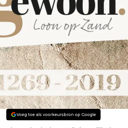
Voeg toe als voorkeursbron op Google