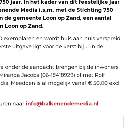
 jaar. In het kader van dit feestelijke jaar
enende Media i.s.m. met de Stichting 750
n de gemeente Loon op Zand, een aantal
n Loon op Zand.
00 exemplaren en wordt huis aan huis verspreid
te uitgave ligt voor de kerst bij u in de
xtra onder de aandacht brengen bij de inwoners
randa Jacobs (06-18418929) of met Rolf
a. Meedoen is al mogelijk vanaf € 50,00 excl.
turen naar
info@balkenendemedia.nl