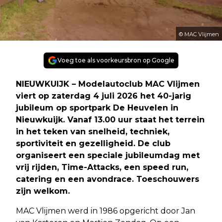
© MAC Vlijmen
Voeg toe als voorkeursbron op Google
NIEUWKUIJK – Modelautoclub MAC Vlijmen
viert op zaterdag 4 juli 2026 het 40-jarig
jubileum op sportpark De Heuvelen in
Nieuwkuijk. Vanaf 13.00 uur staat het terrein
in het teken van snelheid, techniek,
sportiviteit en gezelligheid. De club
organiseert een speciale jubileumdag met
vrij rijden, Time-Attacks, een speed run,
catering en een avondrace. Toeschouwers
zijn welkom.
MAC Vlijmen werd in 1986 opgericht door Jan