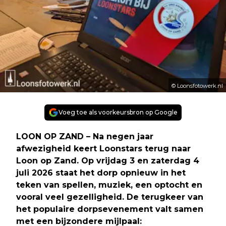
© Loonsfotowerk.nl
Voeg toe als voorkeursbron op Google
LOON OP ZAND – Na negen jaar
afwezigheid keert Loonstars terug naar
Loon op Zand. Op vrijdag 3 en zaterdag 4
juli 2026 staat het dorp opnieuw in het
teken van spellen, muziek, een optocht en
vooral veel gezelligheid. De terugkeer van
het populaire dorpsevenement valt samen
met een bijzondere mijlpaal: