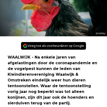
pixabay
Voeg toe als voorkeursbron op Google
WAALWIJK - Na enkele jaren van
afgelastingen door de coronapandemie en
de vogelpest kunnen de leden van
Kleindierenvereniging Waalwijk &
Omstreken eindelijk weer hun dieren
tentoonstellen. Waar de tentoonstelling
vorig jaar nog beperkt was tot alleen
konijnen, zijn dit jaar ook de hoenders en
sierduiven terug van de partij.