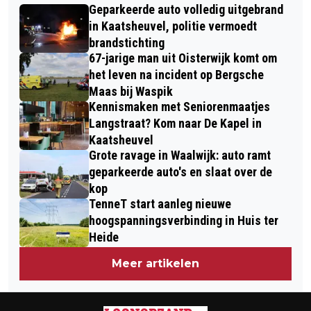
ZWEMPLEZIER IN WAALWIJK!
Geparkeerde auto volledig uitgebrand
EFTELING VOOR REANIMATIE, AUTO'S
in Kaatsheuvel, politie vermoedt
BOTSEN BIJ VERTREK AMBULANCE
brandstichting
67-jarige man uit Oisterwijk komt om
het leven na incident op Bergsche
Maas bij Waspik
Kennismaken met Seniorenmaatjes
Langstraat? Kom naar De Kapel in
Kaatsheuvel
Grote ravage in Waalwijk: auto ramt
geparkeerde auto's en slaat over de
kop
TenneT start aanleg nieuwe
hoogspanningsverbinding in Huis ter
Heide
Meer artikelen