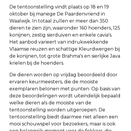
De tentoonstelling vindt plaats op 18 en 19
oktober bij manege De Paardenvriend in
Waalwijk. In totaal zullen er meer dan 350
dieren te zien zijn, waaronder 160 hoenders, 125
konijnen, zestig sierduiven en enkele cavia's.
Het aanbod varieert van indrukwekkende
Vlaamse reuzen en schattige Kleurdwergen bij
de konijnen, tot grote Brahma's en sierlijke Java
krielen bij de hoenders.
De dieren worden op vrijdag beoordeeld door
ervaren keurmeesters, die de mooiste
exemplaren belonen met punten. Op basis van
deze beoordelingen wordt uiteindelijk bepaald
welke dieren als de mooiste van de
tentoonstelling worden uitgeroepen. De
tentoonstelling biedt daarmee niet alleen een
mooi schouwspel voor bezoekers, maar is ook
een belangrijk moment voor de fokkers, die