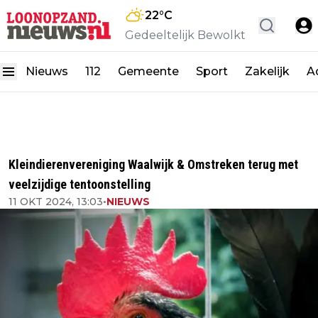
22
°C
Gedeeltelijk Bewolkt
Nieuws
112
Gemeente
Sport
Zakelijk
A
Kleindierenvereniging Waalwijk & Omstreken terug met
veelzijdige tentoonstelling
11 OKT 2024, 13:03
•
NIEUWS